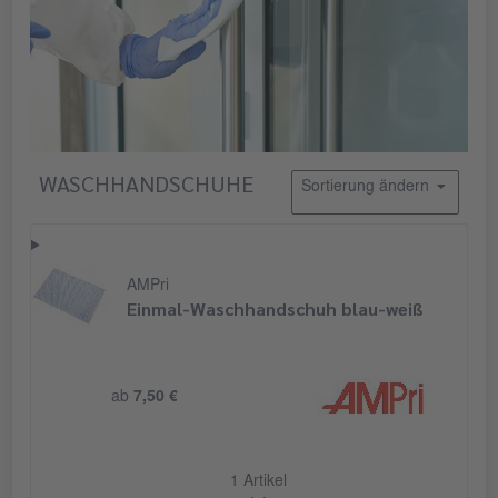
WASCHHANDSCHUHE
Sortierung ändern
AMPri
Einmal-Waschhandschuh blau-weiß
ab
7,50 €
1 Artikel