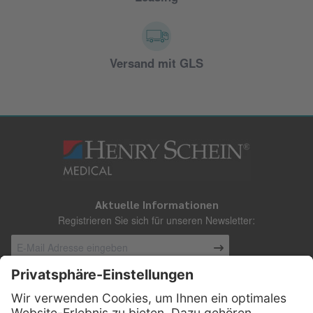
Versand mit GLS
Aktuelle Informationen
Registrieren Sie sich für unseren Newsletter:
Kontakt