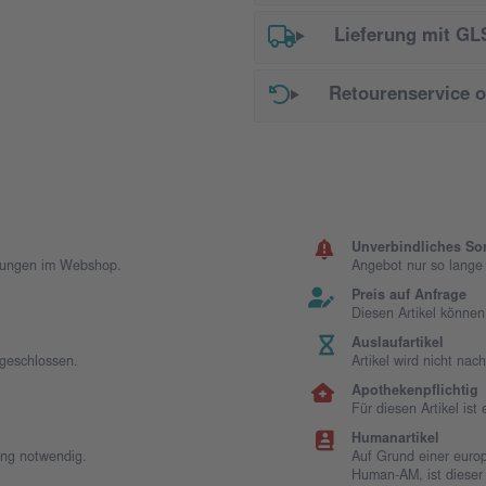
Lieferung mit GL
Retourenservice 
Unverbindliches So
llungen im Webshop.
Angebot nur so lange d
Preis auf Anfrage
Diesen Artikel können
Auslaufartikel
sgeschlossen.
Artikel wird nicht na
Apothekenpflichtig
Für diesen Artikel is
Humanartikel
ung notwendig.
Auf Grund einer europ
Human-AM, ist dieser