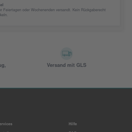
el
vor Feiertagen oder Wochenenden versandt. Kein Rückgaberecht
ikeln.
ug,
Versand mit GLS
ervices
Hilfe