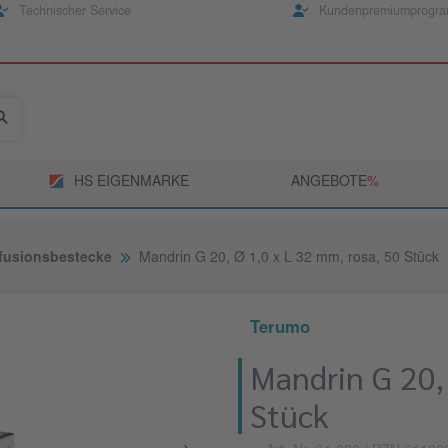
Technischer Service
Kundenpremiumprogr
HS EIGENMARKE
ANGEBOTE
­%
fusionsbestecke
Mandrin G 20, Ø 1,0 x L 32 mm, rosa, 50 Stück
Terumo
Mandrin G 20, 
Stück