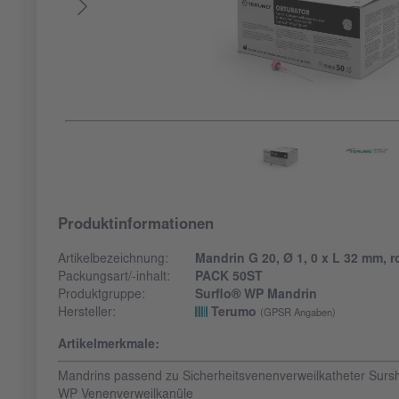
Produktinformationen
Artikelbezeichnung:
Mandrin G 20, Ø 1, 0 x L 32 mm, r
Packungsart/-inhalt:
PACK 50ST
Produktgruppe:
Surflo® WP Mandrin
Hersteller:
Terumo
(GPSR Angaben)
Artikelmerkmale:
Mandrins passend zu Sicherheitsvenenverweilkatheter Surs
WP Venenverweilkanüle