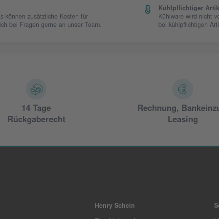
Kühlpflichtiger Artik
Es können zusätzliche Kosten für
Kühlware wird nicht 
 sich bei Fragen gerne an unser Team.
bei kühlpflichtigen Art
14 Tage
Rechnung, Bankeinz
Rückgaberecht
Leasing
Henry Schein
S