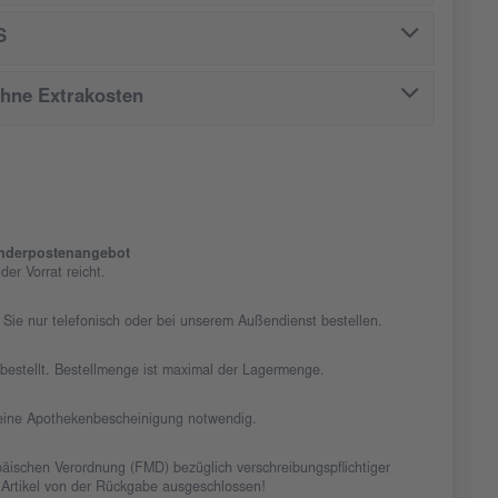
S
ohne Extrakosten
nderpostenangebot
er Vorrat reicht.
 Sie nur telefonisch oder bei unserem Außendienst bestellen.
chbestellt. Bestellmenge ist maximal der Lagermenge.
t eine Apothekenbescheinigung notwendig.
äischen Verordnung (FMD) bezüglich verschreibungspflichtiger
 Artikel von der Rückgabe ausgeschlossen!