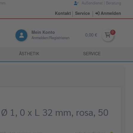
amm
Außendienst | Beratung
Kontakt
Service
Anmelden
Mein Konto
0,00 €
Anmelden/Registrieren
ÄSTHETIK
SERVICE
Ø 1, 0 x L 32 mm, rosa, 50