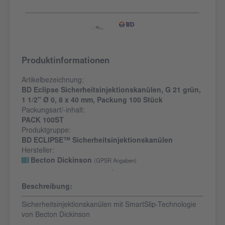
Produktinformationen
Artikelbezeichnung:
BD Eclipse Sicherheitsinjektionskanülen, G 21 grün,
1 1/2" Ø 0, 8 x 40 mm, Packung 100 Stück
Packungsart/-inhalt:
PACK 100ST
Produktgruppe:
BD ECLIPSE™ Sicherheitsinjektionskanülen
Hersteller:
Becton Dickinson
(GPSR Angaben)
Beschreibung:
Sicherheitsinjektionskanülen mit SmartSlip-Technologie
von Becton Dickinson