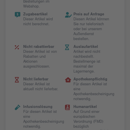
Bestellungen im
Webshop.
Zugabeartikel
Preis auf Anfrage
Dieser Artikel wird
Diesen Artikel können
nicht berechnet.
Sie nur telefonisch
oder bei unserem
Außendienst
bestellen.
Nicht rabattierbar
Auslaufartikel
Dieser Artikel ist von
Artikel wird nicht
Rabatten und
nachbestellt.
Aktionen
Bestellmenge ist
ausgeschlossen.
maximal der
Lagermenge.
Nicht lieferbar
Apothekenpflichtig
Dieser Artikel ist
Für diesen Artikel ist
aktuell nicht lieferbar.
eine
Apothekenbescheinigung
notwendig.
Infusionslösung
Humanartikel
Für diesen Artikel ist
Auf Grund einer
eine
europäischen
Apothekenbescheinigung
Verordnung (FMD)
notwendig.
bezüglich