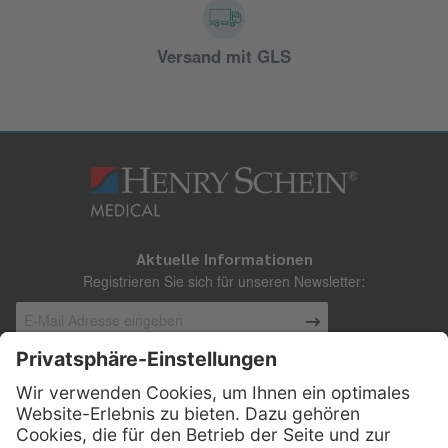
Versand mit GLS
Aktuelle Informationen
Registrieren Sie sich für unseren Newsletter:
Kontakt
Henry Schein Medical Austria GmbH