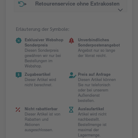
Retourenservice ohne Extrakosten
Erläuterung der Symbole:
Exklusiver Webshop
Unverbindliches
Sonderpreis
Sonderpostenangebot
Diesen Sonderpreis
Angebot nur so lange
gewähren wir nur bei
der Vorrat reicht.
Bestellungen im
Webshop.
Zugabeartikel
Preis auf Anfrage
Dieser Artikel wird
Diesen Artikel können
nicht berechnet.
Sie nur telefonisch
oder bei unserem
Außendienst
bestellen.
Nicht rabattierbar
Auslaufartikel
Dieser Artikel ist von
Artikel wird nicht
Rabatten und
nachbestellt.
Aktionen
Bestellmenge ist
ausgeschlossen.
maximal der
Lagermenge.