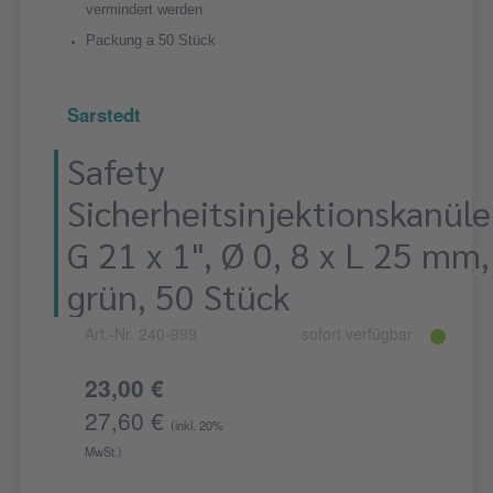
vermindert werden
Packung a 50 Stück
Sarstedt
Safety
Sicherheitsinjektionskanüle
G 21 x 1", Ø 0, 8 x L 25 mm,
grün, 50 Stück
Art.-Nr. 240-999
sofort verfügbar
23,00 €
27,60 €
(inkl. 20%
MwSt.)