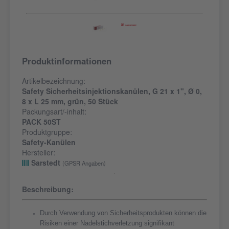
Produktinformationen
Artikelbezeichnung:
Safety Sicherheitsinjektionskanülen, G 21 x 1", Ø 0,
8 x L 25 mm, grün, 50 Stück
Packungsart/-inhalt:
PACK 50ST
Produktgruppe:
Safety-Kanülen
Hersteller:
Sarstedt
(GPSR Angaben)
Beschreibung:
Durch Verwendung von Sicherheitsprodukten können die
Risiken einer Nadelstichverletzung signifikant