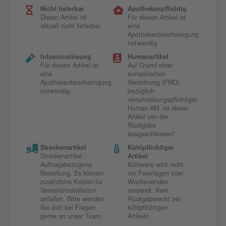
Nicht lieferbar
Apothekenpflichtig
Dieser Artikel ist
Für diesen Artikel ist
aktuell nicht lieferbar.
eine
Apothekenbescheinigung
notwendig.
Infusionslösung
Humanartikel
Für diesen Artikel ist
Auf Grund einer
eine
europäischen
Apothekenbescheinigung
Verordnung (FMD)
notwendig.
bezüglich
verschreibungspflichtiger
Human-AM, ist dieser
Artikel von der
Rückgabe
ausgeschlossen!
Streckenartikel
Kühlpflichtiger
Streckenartikel -
Artikel
Auftragsbezogene
Kühlware wird nicht
Bestellung. Es können
vor Feiertagen oder
zusätzliche Kosten für
Wochenenden
Versand/Installation
versandt. Kein
anfallen. Bitte wenden
Rückgaberecht bei
Sie sich bei Fragen
kühlpflichtigen
gerne an unser Team.
Artikeln.