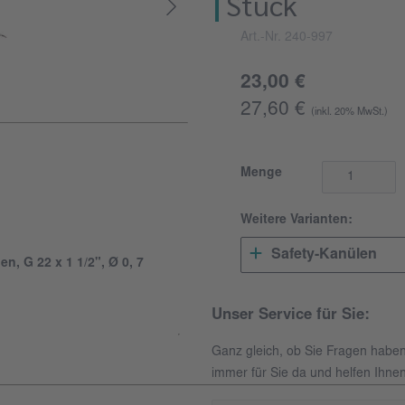
Stück
Art.-Nr. 240-997
23,00 €
27,60 €
(inkl. 20% MwSt.)
Menge
Weitere Varianten:
Safety-Kanülen
n, G 22 x 1 1/2", Ø 0, 7
Unser Service für Sie:
Ganz gleich, ob Sie Fragen habe
immer für Sie da und helfen Ihnen