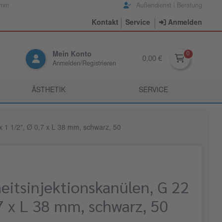
amm
Außendienst | Beratung
Kontakt
Service
Anmelden
Mein Konto
0,00 €
Anmelden/Registrieren
ÄSTHETIK
SERVICE
 x 1 1/2", Ø 0,7 x L 38 mm, schwarz, 50
heitsinjektionskanülen, G 22
 7 x L 38 mm, schwarz, 50