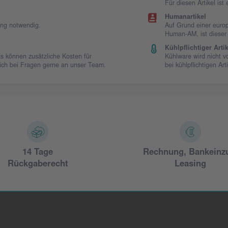
Für diesen Artikel is
Humanartikel
ung notwendig.
Auf Grund einer europ
Human-AM, ist dieser
Kühlpflichtiger Artik
Es können zusätzliche Kosten für
Kühlware wird nicht 
 sich bei Fragen gerne an unser Team.
bei kühlpflichtigen Art
14 Tage
Rechnung, Bankeinz
Rückgaberecht
Leasing