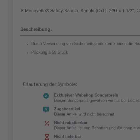
S-Monovette® Safety-Kanüle, Kanüle (ØxL): 22G x 1 1/2'', Cod
Beschreibung:
Durch Verwendung von Sicherheitsprodukten können die Risi
Packung a 50 Stück
Erläuterung der Symbole:
Exklusiver Webshop Sonderpreis
Diesen Sonderpreis gewähren wir nur bei Beste
Zugabeartikel
Dieser Artikel wird nicht berechnet.
Nicht rabattierbar
Dieser Artikel ist von Rabatten und Aktionen au
Nicht lieferbar