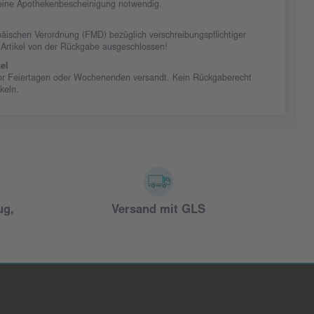
t eine Apothekenbescheinigung notwendig.
äischen Verordnung (FMD) bezüglich verschreibungspflichtiger
 Artikel von der Rückgabe ausgeschlossen!
el
vor Feiertagen oder Wochenenden versandt. Kein Rückgaberecht
ikeln.
ug,
Versand mit GLS