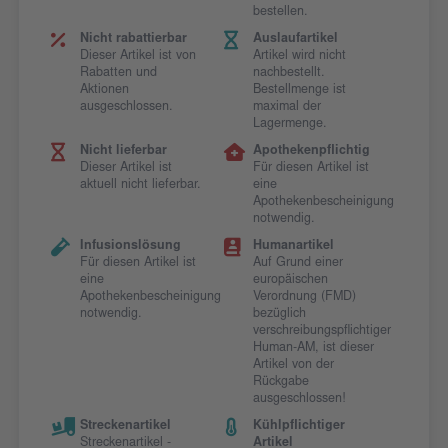
bestellen.
Nicht rabattierbar
Auslaufartikel
Dieser Artikel ist von
Artikel wird nicht
Rabatten und
nachbestellt.
Aktionen
Bestellmenge ist
ausgeschlossen.
maximal der
Lagermenge.
Nicht lieferbar
Apothekenpflichtig
Dieser Artikel ist
Für diesen Artikel ist
aktuell nicht lieferbar.
eine
Apothekenbescheinigung
notwendig.
Infusionslösung
Humanartikel
Für diesen Artikel ist
Auf Grund einer
eine
europäischen
Apothekenbescheinigung
Verordnung (FMD)
notwendig.
bezüglich
verschreibungspflichtiger
Human-AM, ist dieser
Artikel von der
Rückgabe
ausgeschlossen!
Streckenartikel
Kühlpflichtiger
Streckenartikel -
Artikel