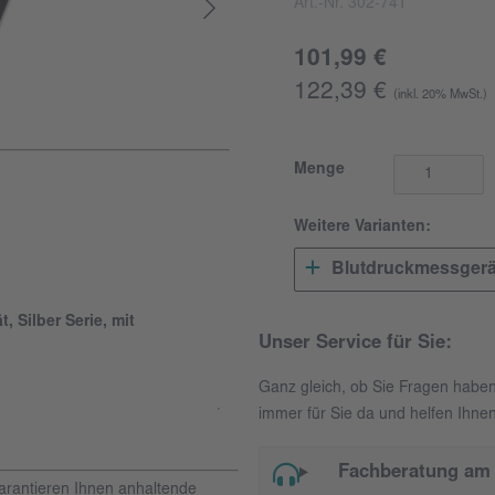
Art.-Nr. 302-741
101,99 €
122,39 €
(inkl. 20% MwSt.)
Menge
Weitere Varianten:
Blutdruckmessgerä
 Silber Serie, mit
Unser Service für Sie:
Ganz gleich, ob Sie Fragen habe
immer für Sie da und helfen Ihnen
Fachberatung am 
arantieren Ihnen anhaltende