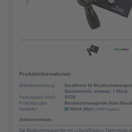
Produktinformationen
Artikelbezeichnung:
DuraShock 65 Blutdruckmessgerät,
Drückerventil, schwarz, 1 Stück
Packungsart/-inhalt:
STCK
Produktgruppe:
Blutdruckmessgeräte Dura Shock
Hersteller:
Welch Allyn
(GPSR Angaben)
Artikelmerkmale:
Die Blutdruckmessgeräte mit >>DuraShock<< Technologie g