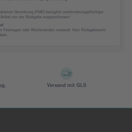
äischen Verordnung (FMD) bezüglich verschreibungspflichtiger
 Artikel von der Rückgabe ausgeschlossen!
el
vor Feiertagen oder Wochenenden versandt. Kein Rückgaberecht
ikeln.
ug,
Versand mit GLS