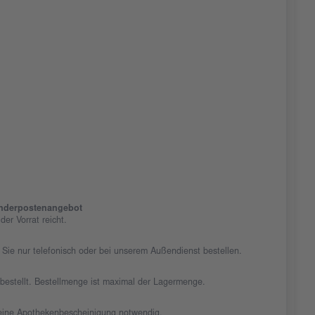
nderpostenangebot
er Vorrat reicht.
 Sie nur telefonisch oder bei unserem Außendienst bestellen.
chbestellt. Bestellmenge ist maximal der Lagermenge.
t eine Apothekenbescheinigung notwendig.