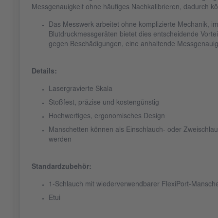
Messgenauigkeit ohne häufiges Nachkalibrieren, dadurch k
Das Messwerk arbeitet ohne komplizierte Mechanik, im V
Blutdruckmessgeräten bietet dies entscheidende Vortei
gegen Beschädigungen, eine anhaltende Messgenauig
Details:
Lasergravierte Skala
Stoßfest, präzise und kostengünstig
Hochwertiges, ergonomisches Design
Manschetten können als Einschlauch- oder Zweischla
werden
Standardzubehör:
1-Schlauch mit wiederverwendbarer FlexiPort-Mansch
Etui