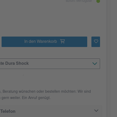
sofort verfügbar
In den Warenkorb
te Dura Shock
n, Beratung wünschen oder bestellen möchten: Wir sind
 gern weiter. Ein Anruf genügt.
Telefon