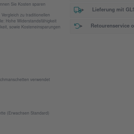
önnen Sie Kosten sparen
Lieferung mit GL
ergleich zu traditionellen
le: Hohe Widerstandsfähigkeit
Retourenservice 
keit, sowie Kosteneinsparungen
uchmanschetten verwendet
ette (Erwachsen Standard)