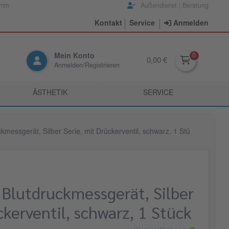
amm
Außendienst | Beratung
Kontakt
Service
Anmelden
Mein Konto
0,00 €
Anmelden/Registrieren
ÄSTHETIK
SERVICE
messgerät, Silber Serie, mit Drückerventil, schwarz, 1 Stü
Blutdruckmessgerät, Silber
ckerventil, schwarz, 1 Stück