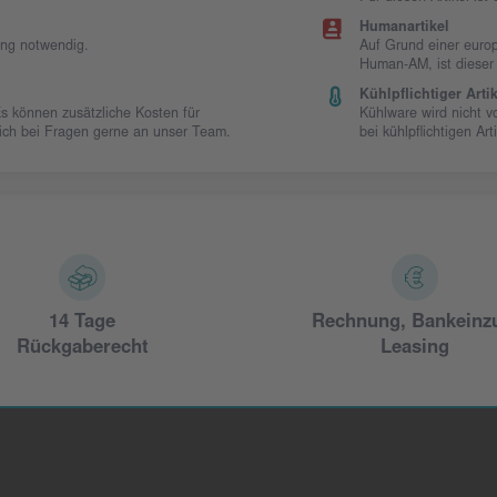
Humanartikel
ung notwendig.
Auf Grund einer europ
Human-AM, ist dieser
Kühlpflichtiger Artik
Es können zusätzliche Kosten für
Kühlware wird nicht 
 sich bei Fragen gerne an unser Team.
bei kühlpflichtigen Art
14 Tage
Rechnung, Bankeinz
Rückgaberecht
Leasing