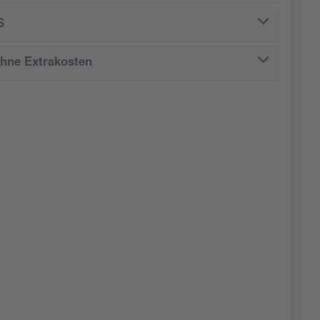
S
ohne Extrakosten