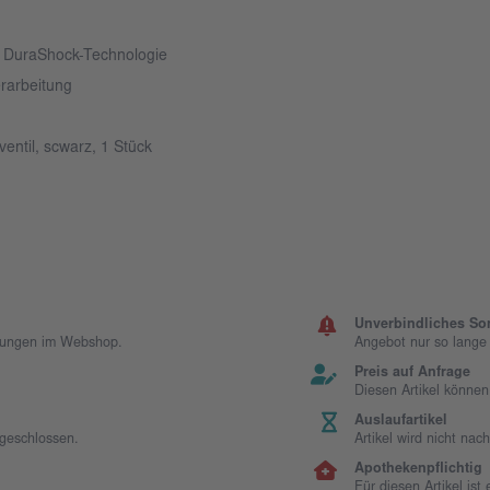
n DuraShock-Technologie
erarbeitung
ventil, scwarz, 1 Stück
Unverbindliches So
llungen im Webshop.
Angebot nur so lange d
Preis auf Anfrage
Diesen Artikel können
Auslaufartikel
sgeschlossen.
Artikel wird nicht na
Apothekenpflichtig
Für diesen Artikel is