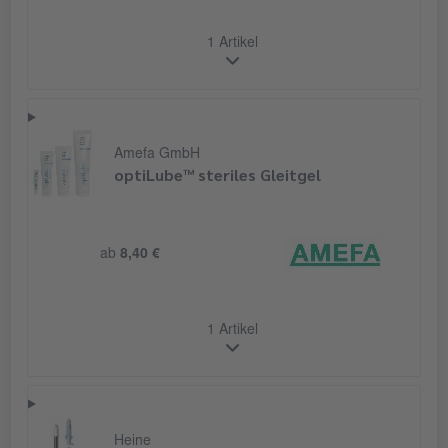
1 Artikel
Amefa GmbH
optiLube™ steriles Gleitgel
ab
8,40 €
1 Artikel
Heine