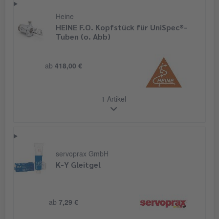
Heine
HEINE F.O. Kopfstück für UniSpec®-
Tuben (o. Abb)
ab
418,00 €
1 Artikel
servoprax GmbH
K-Y Gleitgel
ab
7,29 €