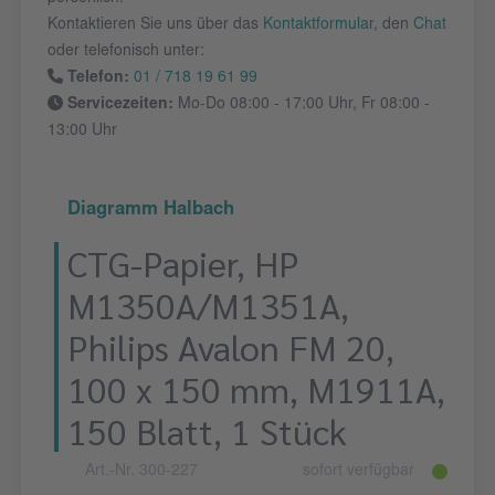
Kontaktieren Sie uns über das
Kontaktformular
, den
Chat
oder telefonisch unter:
Telefon:
01 / 718 19 61 99
Servicezeiten:
Mo-Do 08:00 - 17:00 Uhr, Fr 08:00 -
13:00 Uhr
Diagramm Halbach
CTG-Papier, HP
M1350A/M1351A,
Philips Avalon FM 20,
100 x 150 mm, M1911A,
150 Blatt, 1 Stück
Art.-Nr. 300-227
sofort verfügbar