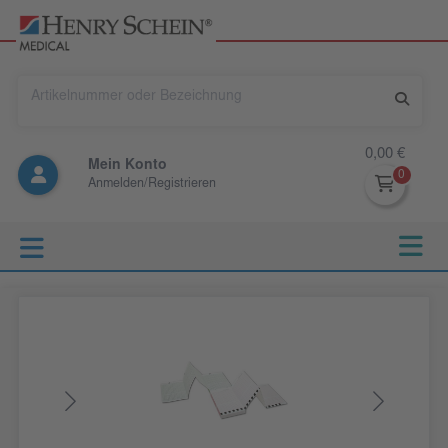
0,00 €
Mein Konto
Anmelden/Registrieren