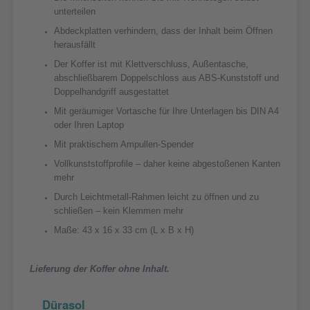
unterteilen
Abdeckplatten verhindern, dass der Inhalt beim Öffnen
herausfällt
Der Koffer ist mit Klettverschluss, Außentasche,
abschließbarem Doppelschloss aus ABS-Kunststoff und
Doppelhandgriff ausgestattet
Mit geräumiger Vortasche für Ihre Unterlagen bis DIN A4
oder Ihren Laptop
Mit praktischem Ampullen-Spender
Vollkunststoffprofile – daher keine abgestoßenen Kanten
mehr
Durch Leichtmetall-Rahmen leicht zu öffnen und zu
schließen – kein Klemmen mehr
Maße: 43 x 16 x 33 cm (L x B x H)
Lieferung der Koffer ohne Inhalt.
Dürasol