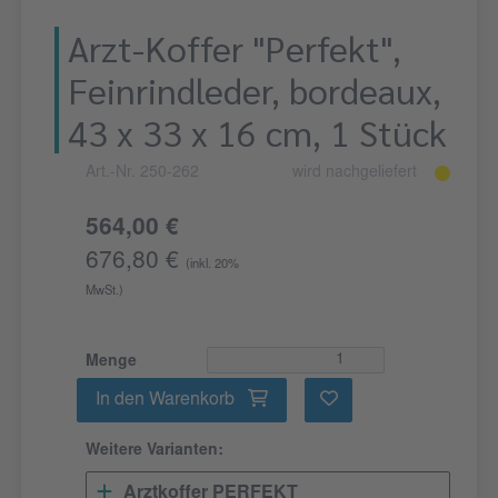
Arzt-Koffer "Perfekt",
Feinrindleder, bordeaux,
43 x 33 x 16 cm, 1 Stück
Art.-Nr. 250-262
wird nachgeliefert
564,00 €
676,80 €
(inkl. 20%
MwSt.)
Menge
In den Warenkorb
Weitere Varianten:
Arztkoffer PERFEKT