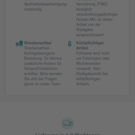
Apothekenbescheinigung
Verordnung (FMD)
notwendig.
bezüglich
verschreibungspflichtiger
Human-AM, ist dieser
Artikel von der
Rückgabe
ausgeschlossen!
Streckenartikel
Kühlpflichtiger
Streckenartikel -
Artikel
Auftragsbezogene
Kühlware wird nicht
Bestellung. Es können
vor Feiertagen oder
zusätzliche Kosten für
Wochenenden
Versand/Installation
versandt. Kein
anfallen. Bitte wenden
Rückgaberecht bei
Sie sich bei Fragen
kühlpflichtigen
gerne an unser Team.
Artikeln.