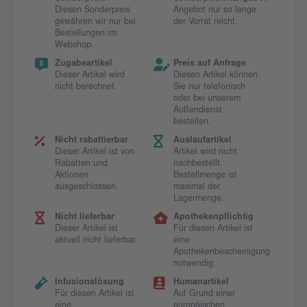
Diesen Sonderpreis
Angebot nur so lange
gewähren wir nur bei
der Vorrat reicht.
Bestellungen im
Webshop.
Zugabeartikel
Preis auf Anfrage
Dieser Artikel wird
Diesen Artikel können
nicht berechnet.
Sie nur telefonisch
oder bei unserem
Außendienst
bestellen.
Nicht rabattierbar
Auslaufartikel
Dieser Artikel ist von
Artikel wird nicht
Rabatten und
nachbestellt.
Aktionen
Bestellmenge ist
ausgeschlossen.
maximal der
Lagermenge.
Nicht lieferbar
Apothekenpflichtig
Dieser Artikel ist
Für diesen Artikel ist
aktuell nicht lieferbar.
eine
Apothekenbescheinigung
notwendig.
Infusionslösung
Humanartikel
Für diesen Artikel ist
Auf Grund einer
eine
europäischen