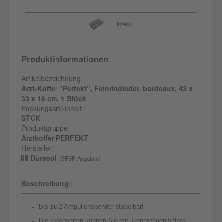
Produktinformationen
Artikelbezeichnung:
Arzt-Koffer "Perfekt", Feinrindleder, bordeaux, 43 x
33 x 16 cm, 1 Stück
Packungsart/-inhalt:
STCK
Produktgruppe:
Arztkoffer PERFEKT
Hersteller:
Dürasol
(GPSR Angaben)
Beschreibung:
Bis zu 2 Ampullenspender stapelbar!
Die Innenseiten können Sie mit Trennstegen selbst