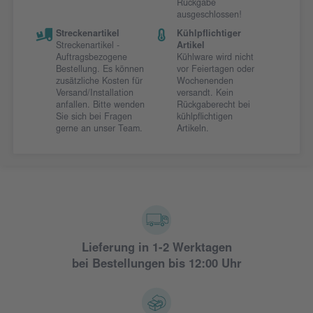
Rückgabe
ausgeschlossen!
Streckenartikel
Kühlpflichtiger
Streckenartikel -
Artikel
Auftragsbezogene
Kühlware wird nicht
Bestellung. Es können
vor Feiertagen oder
zusätzliche Kosten für
Wochenenden
Versand/Installation
versandt. Kein
anfallen. Bitte wenden
Rückgaberecht bei
Sie sich bei Fragen
kühlpflichtigen
gerne an unser Team.
Artikeln.
Lieferung in 1-2 Werktagen
bei Bestellungen bis 12:00 Uhr