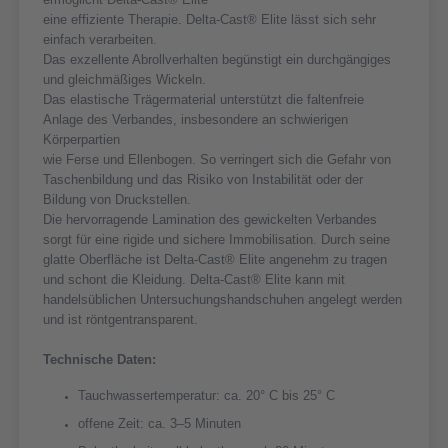
eine effiziente Therapie. Delta-Cast® Elite lässt sich sehr
einfach verarbeiten.
Das exzellente Abrollverhalten begünstigt ein durchgängiges
und gleichmäßiges Wickeln.
Das elastische Trägermaterial unterstützt die faltenfreie
Anlage des Verbandes, insbesondere an schwierigen
Körperpartien
wie Ferse und Ellenbogen. So verringert sich die Gefahr von
Taschenbildung und das Risiko von Instabilität oder der
Bildung von Druckstellen.
Die hervorragende Lamination des gewickelten Verbandes
sorgt für eine rigide und sichere Immobilisation. Durch seine
glatte Oberfläche ist Delta-Cast® Elite angenehm zu tragen
und schont die Kleidung. Delta-Cast® Elite kann mit
handelsüblichen Untersuchungshandschuhen angelegt werden
und ist röntgentransparent.
Technische Daten:
Tauchwassertemperatur: ca. 20° C bis 25° C
offene Zeit: ca. 3‒5 Minuten