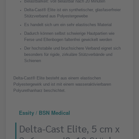
Belastbarkeit: voll belastbar nach 20 Minuten
Delta-Cast® Elite ist ein synthetischer, glasfaserfreier
Stützverband aus Polyestergewebe
Es handelt sich um ein sehr elastisches Material
Dadurch können selbst schwierige Hautpartien wie
Ferse und Ellenbogen faltenfrei gewickelt werden
Der hochstabile und bruchsichere Verband eignet sich
besonders für rigide, zirkuläre Stützverbände und
Schienen
Delta-Cast® Elite besteht aus einem elastischen
Polyestergewirk und ist mit einem wasseraktivierbaren
Polyurethanharz beschichtet.
Essity / BSN Medical
Delta-Cast Elite, 5 cm x