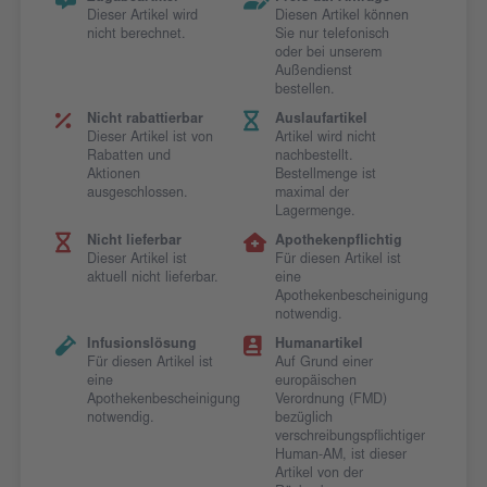
Dieser Artikel wird
Diesen Artikel können
nicht berechnet.
Sie nur telefonisch
oder bei unserem
Außendienst
bestellen.
Nicht rabattierbar
Auslaufartikel
Dieser Artikel ist von
Artikel wird nicht
Rabatten und
nachbestellt.
Aktionen
Bestellmenge ist
ausgeschlossen.
maximal der
Lagermenge.
Nicht lieferbar
Apothekenpflichtig
Dieser Artikel ist
Für diesen Artikel ist
aktuell nicht lieferbar.
eine
Apothekenbescheinigung
notwendig.
Infusionslösung
Humanartikel
Für diesen Artikel ist
Auf Grund einer
eine
europäischen
Apothekenbescheinigung
Verordnung (FMD)
notwendig.
bezüglich
verschreibungspflichtiger
Human-AM, ist dieser
Artikel von der