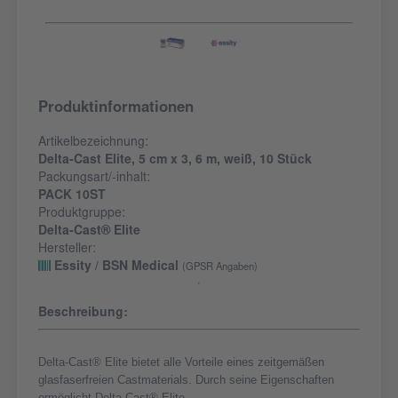
Produktinformationen
Artikelbezeichnung:
Delta-Cast Elite, 5 cm x 3, 6 m, weiß, 10 Stück
Packungsart/-inhalt:
PACK 10ST
Produktgruppe:
Delta-Cast® Elite
Hersteller:
Essity / BSN Medical
(GPSR Angaben)
Beschreibung:
Delta-Cast® Elite bietet alle Vorteile eines zeitgemäßen
glasfaserfreien Castmaterials. Durch seine Eigenschaften
ermöglicht Delta-Cast® Elite