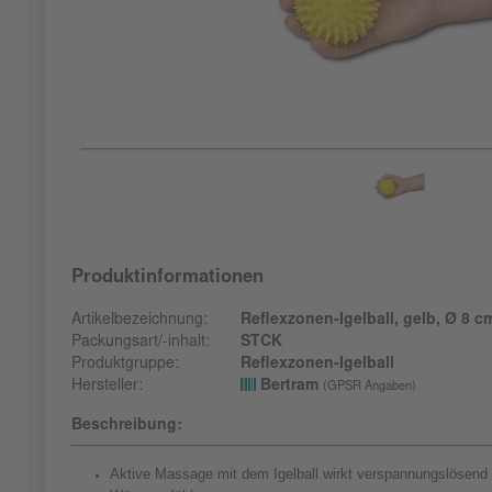
Produktinformationen
Artikelbezeichnung:
Reflexzonen-Igelball, gelb, Ø 8 c
Packungsart/-inhalt:
STCK
Produktgruppe:
Reflexzonen-Igelball
Hersteller:
Bertram
(GPSR Angaben)
Beschreibung:
Aktive Massage mit dem Igelball wirkt verspannungslösend