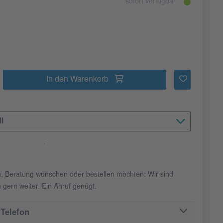
sofort verfügbar
In den Warenkorb
l
n, Beratung wünschen oder bestellen möchten: Wir sind
 gern weiter. Ein Anruf genügt.
Telefon