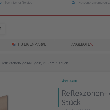
Technischer Service
Kundenpremiumprogr
HS EIGENMARKE
ANGEBOTE
­%
Reflexzonen-Igelball, gelb, Ø 8 cm, 1 Stück
Bertram
Reflexzonen-Ig
Stück