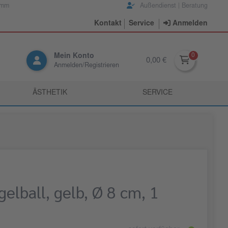
amm
Außendienst | Beratung
Kontakt
Service
Anmelden
Mein Konto
0,00 €
Anmelden/Registrieren
ÄSTHETIK
SERVICE
elball, gelb, Ø 8 cm, 1