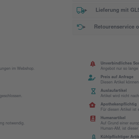
Lieferung mit GL
Retourenservice 
Unverbindliches So
llungen im Webshop.
Angebot nur so lange d
Preis auf Anfrage
Diesen Artikel können
Auslaufartikel
sgeschlossen.
Artikel wird nicht na
Apothekenpflichtig
Für diesen Artikel is
Humanartikel
ung notwendig.
Auf Grund einer europ
Human-AM, ist dieser
Kühlpflichtiger Artik