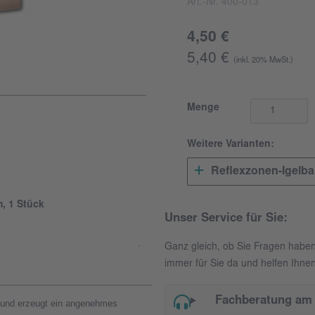
Art.-Nr. 400-013
4,50 €
5,40 €
(inkl. 20% MwSt.)
Menge
Weitere Varianten:
Reflexzonen-Igelbal
m, 1 Stück
Unser Service für Sie:
Ganz gleich, ob Sie Fragen habe
immer für Sie da und helfen Ihnen
Fachberatung am 
 und erzeugt ein angenehmes