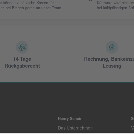
Es können zusätzliche Kosten für
Kühlware wird nicht 
 sich bei Fragen gerne an unser Team.
bei kühlpflichtigen Art
14 Tage
Rechnung, Bankeinz
Rückgaberecht
Leasing
Henry Schein
S
Das Unternehmen
V