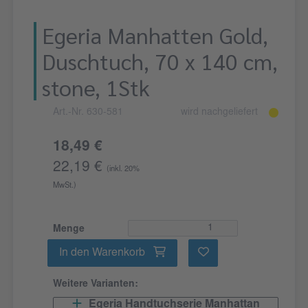
Egeria Manhatten Gold,
Duschtuch, 70 x 140 cm,
stone, 1Stk
Art.-Nr. 630-581
wird nachgeliefert
18,49 €
22,19 €
(inkl. 20%
MwSt.)
Menge
In den Warenkorb
Weitere Varianten:
Egeria Handtuchserie Manhattan