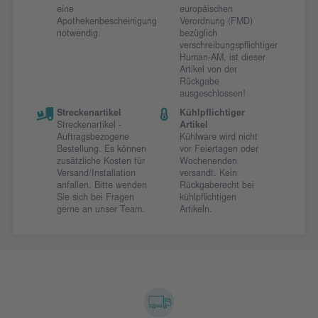
eine
europäischen
Apothekenbescheinigung
Verordnung (FMD)
notwendig.
bezüglich
verschreibungspflichtiger
Human-AM, ist dieser
Artikel von der
Rückgabe
ausgeschlossen!
Streckenartikel
Kühlpflichtiger
Streckenartikel -
Artikel
Auftragsbezogene
Kühlware wird nicht
Bestellung. Es können
vor Feiertagen oder
zusätzliche Kosten für
Wochenenden
Versand/Installation
versandt. Kein
anfallen. Bitte wenden
Rückgaberecht bei
Sie sich bei Fragen
kühlpflichtigen
gerne an unser Team.
Artikeln.