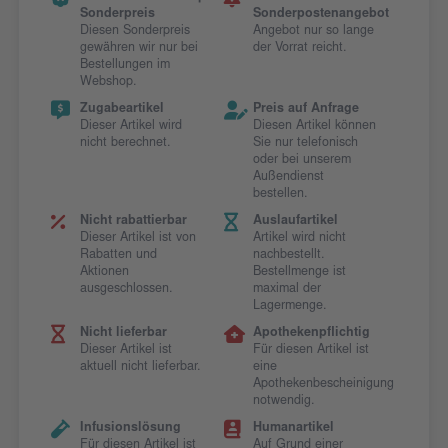
Sonderpreis
Sonderpostenangebot
Diesen Sonderpreis
Angebot nur so lange
gewähren wir nur bei
der Vorrat reicht.
Bestellungen im
Webshop.
Zugabeartikel
Preis auf Anfrage
Dieser Artikel wird
Diesen Artikel können
nicht berechnet.
Sie nur telefonisch
oder bei unserem
Außendienst
bestellen.
Nicht rabattierbar
Auslaufartikel
Dieser Artikel ist von
Artikel wird nicht
Rabatten und
nachbestellt.
Aktionen
Bestellmenge ist
ausgeschlossen.
maximal der
Lagermenge.
Nicht lieferbar
Apothekenpflichtig
Dieser Artikel ist
Für diesen Artikel ist
aktuell nicht lieferbar.
eine
Apothekenbescheinigung
notwendig.
Infusionslösung
Humanartikel
Für diesen Artikel ist
Auf Grund einer