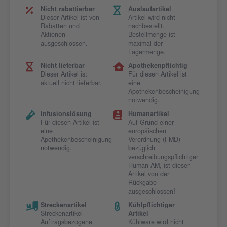
Nicht rabattierbar
Auslaufartikel
Dieser Artikel ist von
Artikel wird nicht
Rabatten und
nachbestellt.
Aktionen
Bestellmenge ist
ausgeschlossen.
maximal der
Lagermenge.
Nicht lieferbar
Apothekenpflichtig
Dieser Artikel ist
Für diesen Artikel ist
aktuell nicht lieferbar.
eine
Apothekenbescheinigung
notwendig.
Infusionslösung
Humanartikel
Für diesen Artikel ist
Auf Grund einer
eine
europäischen
Apothekenbescheinigung
Verordnung (FMD)
notwendig.
bezüglich
verschreibungspflichtiger
Human-AM, ist dieser
Artikel von der
Rückgabe
ausgeschlossen!
Streckenartikel
Kühlpflichtiger
Streckenartikel -
Artikel
Auftragsbezogene
Kühlware wird nicht