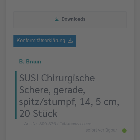
Downloads
Konformitätserklärung
B. Braun
SUSI Chirurgische
Schere, gerade,
spitz/stumpf, 14, 5 cm,
20 Stück
Art.-Nr. 300-376
/
EAN 4038653386291
sofort verfügbar