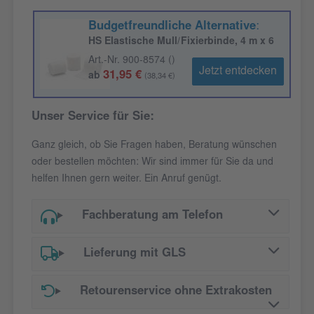
Budgetfreundliche Alternative
:
HS Elastische Mull/Fixierbinde, 4 m x 6
cm, weiß, 100 Stück
Art.-Nr. 900-8574 ()
Jetzt entdecken
31,95 €
ab
(38,34 €)
Unser Service für Sie:
Ganz gleich, ob Sie Fragen haben, Beratung wünschen
oder bestellen möchten: Wir sind immer für Sie da und
helfen Ihnen gern weiter. Ein Anruf genügt.
Fachberatung am Telefon
Lieferung mit GLS
Retourenservice ohne Extrakosten