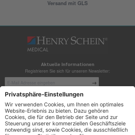
Versand mit GLS
Aktuelle Informationen
Registrieren Sie sich für unseren Newsletter:
Kontakt
Henry Schein Medical Austria GmbH
Schönbrunner Straße 297
A-1120 Wien