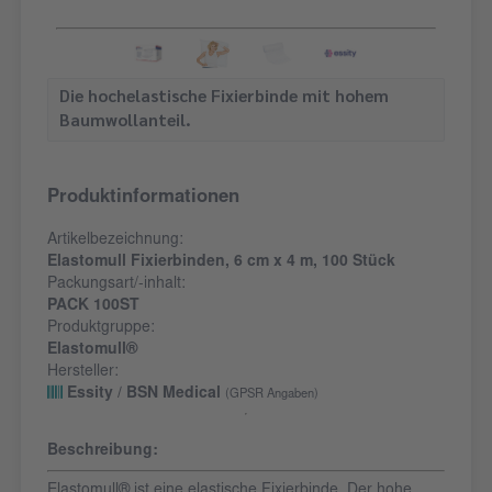
Die hochelastische Fixierbinde mit hohem
Baumwollanteil.
Produktinformationen
Artikelbezeichnung:
Elastomull Fixierbinden, 6 cm x 4 m, 100 Stück
Packungsart/-inhalt:
PACK 100ST
Produktgruppe:
Elastomull®
Hersteller:
Essity / BSN Medical
(GPSR Angaben)
Beschreibung:
Elastomull® ist eine elastische Fixierbinde. Der hohe