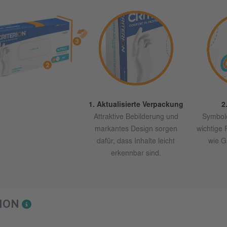
1. Aktualisierte Verpackung
2
Attraktive Bebilderung und
Symbole
markantes Design sorgen
wichtige 
dafür, dass Inhalte leicht
wie G
erkennbar sind.
RION