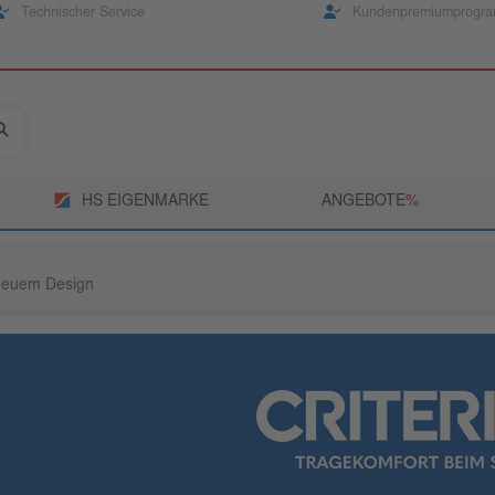
Technischer Service
Kundenpremiumprogr
HS EIGENMARKE
ANGEBOTE
­%
 neuem Design