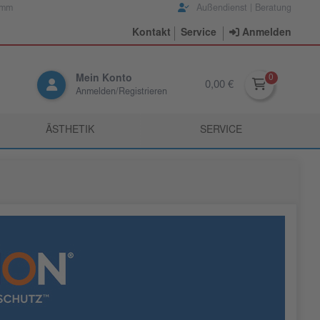
amm
Außendienst | Beratung
Kontakt
Service
Anmelden
Mein Konto
0,00 €
Anmelden/Registrieren
ÄSTHETIK
SERVICE