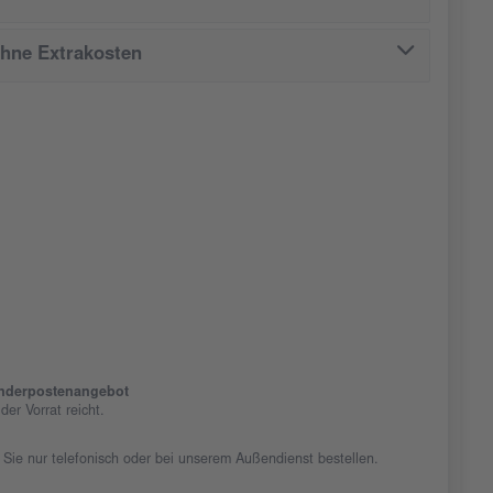
ohne Extrakosten
nderpostenangebot
er Vorrat reicht.
 Sie nur telefonisch oder bei unserem Außendienst bestellen.