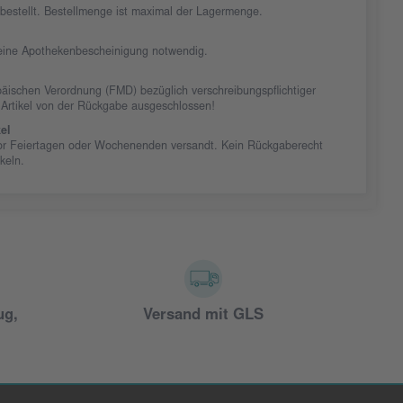
chbestellt. Bestellmenge ist maximal der Lagermenge.
t eine Apothekenbescheinigung notwendig.
äischen Verordnung (FMD) bezüglich verschreibungspflichtiger
 Artikel von der Rückgabe ausgeschlossen!
el
vor Feiertagen oder Wochenenden versandt. Kein Rückgaberecht
ikeln.
ug,
Versand mit GLS