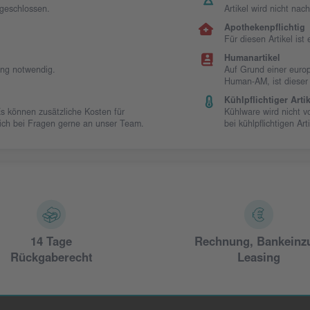
sgeschlossen.
Artikel wird nicht na
Apothekenpflichtig
Für diesen Artikel is
Humanartikel
ung notwendig.
Auf Grund einer europ
Human-AM, ist dieser
Kühlpflichtiger Artik
Es können zusätzliche Kosten für
Kühlware wird nicht 
 sich bei Fragen gerne an unser Team.
bei kühlpflichtigen Art
14 Tage
Rechnung, Bankeinz
Rückgaberecht
Leasing