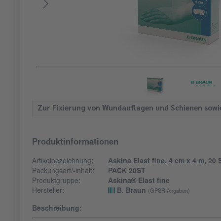
Zur Fixierung von Wundauflagen und Schienen sowie
Produktinformationen
Artikelbezeichnung:
Askina Elast fine, 4 cm x 4 m, 20 
Packungsart/-inhalt:
PACK 20ST
Produktgruppe:
Askina® Elast fine
Hersteller:
B. Braun
(GPSR Angaben)
Beschreibung: