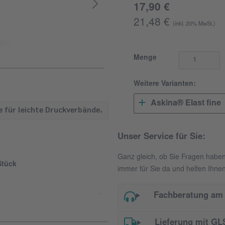
17,90 €
21,48 €
(inkl. 20% MwSt.)
Menge
Weitere Varianten:
Askina® Elast fine
 für leichte Druckverbände.
Unser Service für Sie:
Ganz gleich, ob Sie Fragen habe
Stück
immer für Sie da und helfen Ihnen
Fachberatung am 
Lieferung mit GL