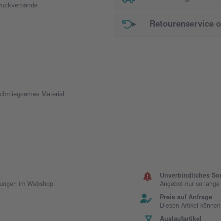
Druckverbände.
Retourenservice 
nschmiegsames Material
Unverbindliches So
llungen im Webshop.
Angebot nur so lange d
Preis auf Anfrage
Diesen Artikel können
Auslaufartikel