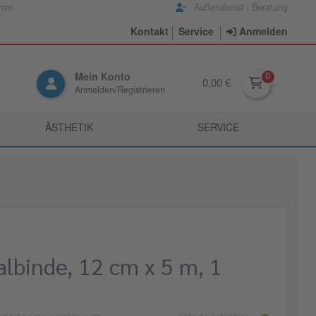
amm
Außendienst | Beratung
Kontakt
Service
Anmelden
Mein Konto
0,00 €
Anmelden/Registrieren
ÄSTHETIK
SERVICE
lbinde, 12 cm x 5 m, 1