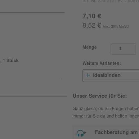
Art.-Nr. 220-212
/ PZN 0051
7,10 €
8,52 €
(inkl. 20% MwSt.)
Menge
, 1 Stück
Weitere Varianten:
Idealbinden
Unser Service für Sie:
Ganz gleich, ob Sie Fragen habe
immer für Sie da und helfen Ihnen
Fachberatung am 