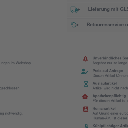
Lieferung mit GL
Retourenservice 
Unverbindliches So
llungen im Webshop.
Angebot nur so lange d
Preis auf Anfrage
Diesen Artikel können
Auslaufartikel
sgeschlossen.
Artikel wird nicht na
Apothekenpflichtig
Für diesen Artikel is
Humanartikel
ung notwendig.
Auf Grund einer europ
Human-AM, ist dieser
Kühlpflichtiger Artik