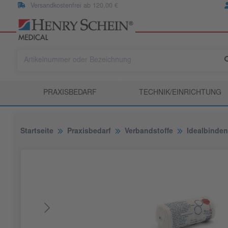
Versandkostenfrei ab 120,00 €
PRAXISBEDARF
TECHNIK/EINRICHTUNG
Startseite
Praxisbedarf
Verbandstoffe
Idealbinden