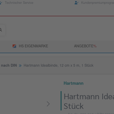
Technischer Service
Kundenpremiumprogr
HS EIGENMARKE
ANGEBOTE
­%
 nach DIN
Hartmann Idealbinde, 12 cm x 5 m, 1 Stück
Hartmann
Hartmann Idea
Stück