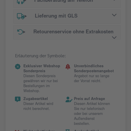
Fachberatung am Telefon
Lieferung mit GLS
Retourenservice ohne Extrakosten
Erläuterung der Symbole:
Exklusiver Webshop
Unverbindliches
Sonderpreis
Sonderpostenangebot
Diesen Sonderpreis
Angebot nur so lange
gewähren wir nur bei
der Vorrat reicht.
Bestellungen im
Webshop.
Zugabeartikel
Preis auf Anfrage
Dieser Artikel wird
Diesen Artikel können
nicht berechnet.
Sie nur telefonisch
oder bei unserem
Außendienst
bestellen.