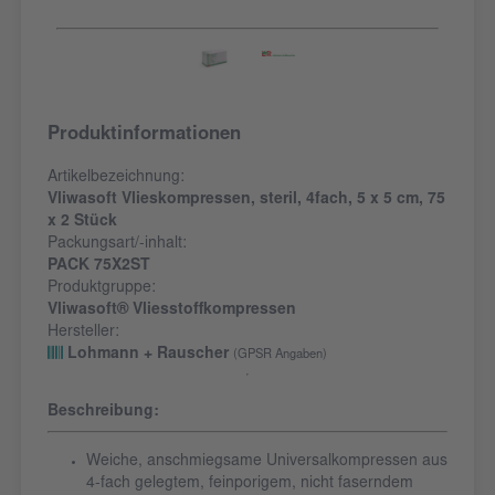
Produktinformationen
Artikelbezeichnung:
Vliwasoft Vlieskompressen, steril, 4fach, 5 x 5 cm, 75
x 2 Stück
Packungsart/-inhalt:
PACK 75X2ST
Produktgruppe:
Vliwasoft® Vliesstoffkompressen
Hersteller:
Lohmann + Rauscher
(GPSR Angaben)
Beschreibung:
Weiche, anschmiegsame Universalkompressen aus
4-fach gelegtem, feinporigem, nicht faserndem