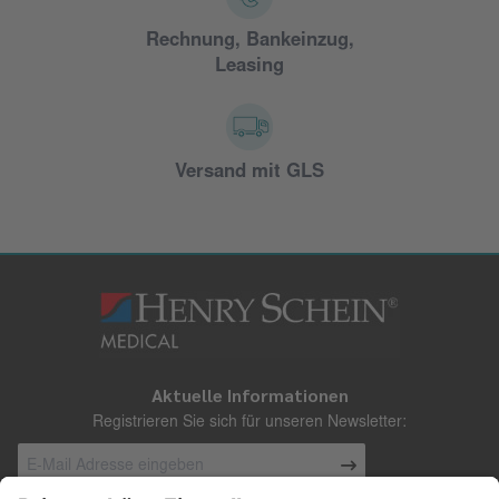
Rechnung, Bankeinzug,
Leasing
Versand mit GLS
Aktuelle Informationen
Registrieren Sie sich für unseren Newsletter: