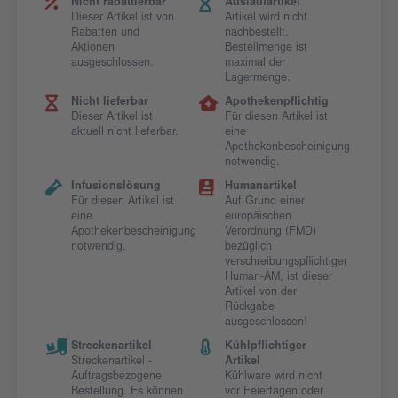
Nicht rabattierbar
Auslaufartikel
Dieser Artikel ist von
Artikel wird nicht
Rabatten und
nachbestellt.
Aktionen
Bestellmenge ist
ausgeschlossen.
maximal der
Lagermenge.
Nicht lieferbar
Apothekenpflichtig
Dieser Artikel ist
Für diesen Artikel ist
aktuell nicht lieferbar.
eine
Apothekenbescheinigung
notwendig.
Infusionslösung
Humanartikel
Für diesen Artikel ist
Auf Grund einer
eine
europäischen
Apothekenbescheinigung
Verordnung (FMD)
notwendig.
bezüglich
verschreibungspflichtiger
Human-AM, ist dieser
Artikel von der
Rückgabe
ausgeschlossen!
Streckenartikel
Kühlpflichtiger
Streckenartikel -
Artikel
Auftragsbezogene
Kühlware wird nicht
Bestellung. Es können
vor Feiertagen oder