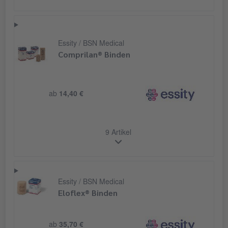
Essity / BSN Medical
Comprilan® Binden
ab
14,40 €
9 Artikel
Essity / BSN Medical
Eloflex® Binden
ab
35,70 €