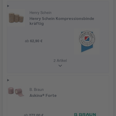
Henry Schein
Henry Schein Kompressionsbinde
kräftig
ab
62,90 €
2 Artikel
B. Braun
Askina® Forte
ab
272,00 €