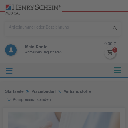
0,00 €
Mein Konto
Anmelden/Registrieren
Startseite
Praxisbedarf
Verbandstoffe
Kompressionsbinden