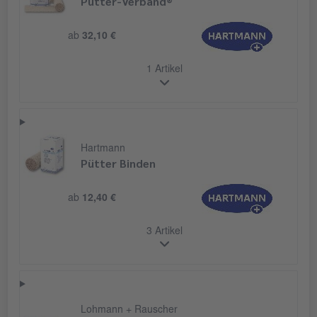
Pütter-Verband®
ab
32,10 €
1 Artikel
Hartmann
Pütter Binden
ab
12,40 €
3 Artikel
Lohmann + Rauscher