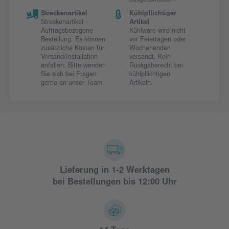
ausgeschlossen!
Streckenartikel
Kühlpflichtiger
Streckenartikel -
Artikel
Auftragsbezogene
Kühlware wird nicht
Bestellung. Es können
vor Feiertagen oder
zusätzliche Kosten für
Wochenenden
Versand/Installation
versandt. Kein
anfallen. Bitte wenden
Rückgaberecht bei
Sie sich bei Fragen
kühlpflichtigen
gerne an unser Team.
Artikeln.
Lieferung in 1-2 Werktagen
bei Bestellungen bis 12:00 Uhr