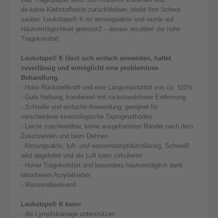
da keine Klebstoffreste zurückbleiben, bleibt Ihre Schere
sauber. Leukotape® K ist atmungsaktiv und wurde auf
Hautverträglichkeit getestet2 – daraus resultiert der hohe
Tragekomfort.
Leukotape® K lässt sich einfach anwenden, haftet
zuverlässig und ermöglicht eine problemlose
Behandlung.
- Hohe Rückstellkraft und eine Längselastizität von ca. 110%
- Gute Haftung, kombiniert mit rückstandsfreier Entfernung
- Schnelle und einfache Anwendung, geeignet für
verschiedene kinesiologische Tapingmethoden
- Leicht zuschneidbar, keine ausgefransten Ränder nach dem
Zuschneiden und beim Dehnen
- Atmungsaktiv, luft- und wasserdampfdurchlässig, Schweiß
wird abgeleitet und die Luft kann zirkulieren
- Hoher Tragekomfort und besonders hautverträglich dank
latexfreiem Acrylatkleber
- Wasserabweisend
Leukotape® K kann:
- die Lymphdrainage unterstützen