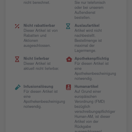
nicht berechnet.
Sie nur telefonisch
oder bei unserem
Außendienst
bestellen.
Nicht rabattierbar
Auslaufartikel
Dieser Artikel ist von
Artikel wird nicht
Rabatten und
nachbestellt.
Aktionen
Bestellmenge ist
ausgeschlossen.
maximal der
Lagermenge.
Nicht lieferbar
Apothekenpflichtig
Dieser Artikel ist
Für diesen Artikel ist
aktuell nicht lieferbar.
eine
Apothekenbescheinigung
notwendig.
Infusionslösung
Humanartikel
Für diesen Artikel ist
Auf Grund einer
eine
europäischen
Apothekenbescheinigung
Verordnung (FMD)
notwendig.
bezüglich
verschreibungspflichtiger
Human-AM, ist dieser
Artikel von der
Rückgabe