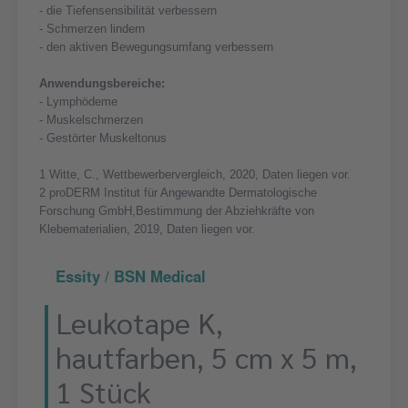
- die Tiefensensibilität verbessern
- Schmerzen lindern
- den aktiven Bewegungsumfang verbessern
Anwendungsbereiche:
- Lymphödeme
- Muskelschmerzen
- Gestörter Muskeltonus
1 Witte, C., Wettbewerbervergleich, 2020, Daten liegen vor.
2 proDERM Institut für Angewandte Dermatologische
Forschung GmbH,Bestimmung der Abziehkräfte von
Klebematerialien, 2019, Daten liegen vor.
Essity / BSN Medical
Leukotape K,
hautfarben, 5 cm x 5 m,
1 Stück