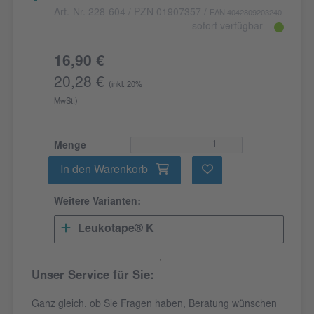
Art.-Nr. 228-604
/ PZN 01907357
/
EAN 4042809203240
sofort verfügbar
16,90 €
20,28 €
(inkl. 20%
MwSt.)
Menge
In den Warenkorb
Weitere Varianten:
Leukotape® K
Unser Service für Sie:
Ganz gleich, ob Sie Fragen haben, Beratung wünschen