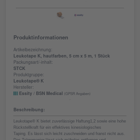
Produktinformationen
Artikelbezeichnung:
Leukotape K, hautfarben, 5 cm x 5 m, 1 Stück
Packungsart/-inhalt:
STCK
Produktgruppe:
Leukotape® K
Hersteller:
Essity / BSN Medical
(GPSR Angaben)
Beschreibung:
Leukotape® K bietet zuverlässige Haftung1,2 sowie eine hohe
Rückstellkraft für ein effektives kinesiologisches
Taping. Es lässt sich leicht zuschneiden und franst nicht aus.
Das Trägerpapier lässt sich mühelos entfernen und