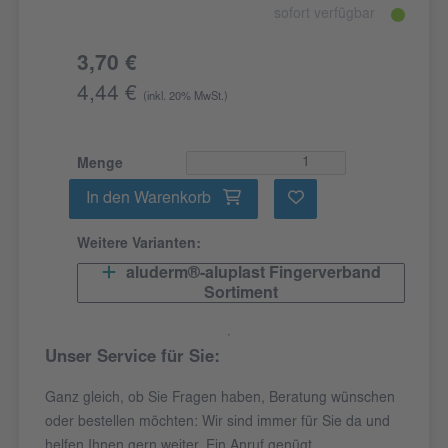
sofort verfügbar
3,70 €
4,44 €
(inkl. 20% MwSt.)
Menge
In den Warenkorb
Weitere Varianten:
aluderm®-aluplast Fingerverband
Sortiment
Unser Service für Sie:
Ganz gleich, ob Sie Fragen haben, Beratung wünschen
oder bestellen möchten: Wir sind immer für Sie da und
helfen Ihnen gern weiter. Ein Anruf genügt.