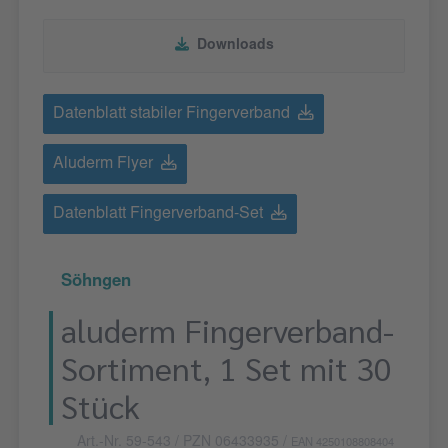
Downloads
Datenblatt stabiler Fingerverband
Aluderm Flyer
Datenblatt Fingerverband-Set
Söhngen
aluderm Fingerverband-
Sortiment, 1 Set mit 30
Stück
Art.-Nr. 59-543
/ PZN 06433935
/
EAN 4250108808404