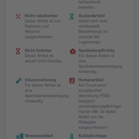
Außendienst
bestellen.
Nicht rabattierbar
Auslaufartikel
Dieser Artikel ist von
Artikel wird nicht
Rabatten und
nachbestellt.
Aktionen
Bestellmenge ist
ausgeschlossen.
maximal der
Lagermenge.
Nicht lieferbar
Apothekenpflichtig
Dieser Artikel ist
Für diesen Artikel ist
aktuell nicht lieferbar.
eine
Apothekenbescheinigung
notwendig.
Infusionslösung
Humanartikel
Für diesen Artikel ist
Auf Grund einer
eine
europäischen
Apothekenbescheinigung
Verordnung (FMD)
notwendig.
bezüglich
verschreibungspflichtiger
Human-AM, ist dieser
Artikel von der
Rückgabe
ausgeschlossen!
Streckenartikel
Kühlpflichtiger