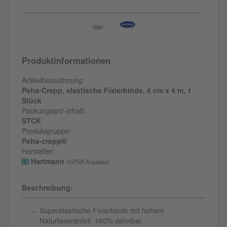
Produktinformationen
Artikelbezeichnung:
Peha-Crepp, elastische Fixierbinde, 6 cm x 4 m, 1
Stück
Packungsart/-inhalt:
STCK
Produktgruppe:
Peha-crepp®
Hersteller:
Hartmann
(GPSR Angaben)
Beschreibung:
Superelastische Fixierbinde mit hohem
Naturfaseranteil 160% dehnbar