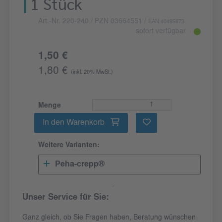
1 Stück
Art.-Nr. 220-240
/ PZN 03664551
/
EAN 40495873
sofort verfügbar
1,50 €
1,80 €
(inkl. 20% MwSt.)
Menge
In den Warenkorb
Weitere Varianten:
Peha-crepp®
Unser Service für Sie:
Ganz gleich, ob Sie Fragen haben, Beratung wünschen