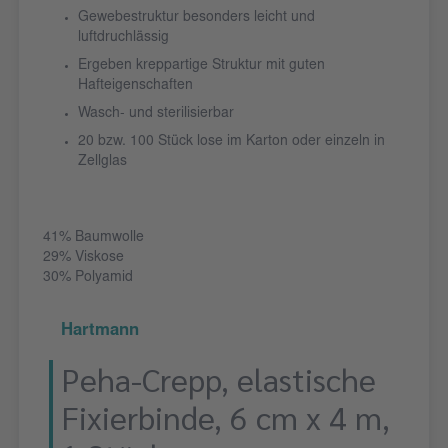
Gewebestruktur besonders leicht und
luftdruchlässig
Ergeben kreppartige Struktur mit guten
Hafteigenschaften
Wasch- und sterilisierbar
20 bzw. 100 Stück lose im Karton oder einzeln in
Zellglas
41% Baumwolle
29% Viskose
30% Polyamid
Hartmann
Peha-Crepp, elastische
Fixierbinde, 6 cm x 4 m,