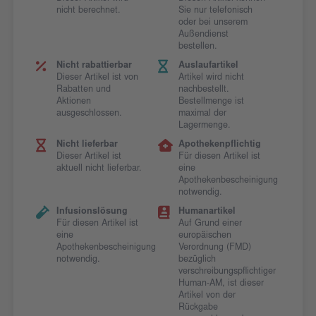
nicht berechnet.
Sie nur telefonisch
oder bei unserem
Außendienst
bestellen.
Nicht rabattierbar
Auslaufartikel
Dieser Artikel ist von
Artikel wird nicht
Rabatten und
nachbestellt.
Aktionen
Bestellmenge ist
ausgeschlossen.
maximal der
Lagermenge.
Nicht lieferbar
Apothekenpflichtig
Dieser Artikel ist
Für diesen Artikel ist
aktuell nicht lieferbar.
eine
Apothekenbescheinigung
notwendig.
Infusionslösung
Humanartikel
Für diesen Artikel ist
Auf Grund einer
eine
europäischen
Apothekenbescheinigung
Verordnung (FMD)
notwendig.
bezüglich
verschreibungspflichtiger
Human-AM, ist dieser
Artikel von der
Rückgabe