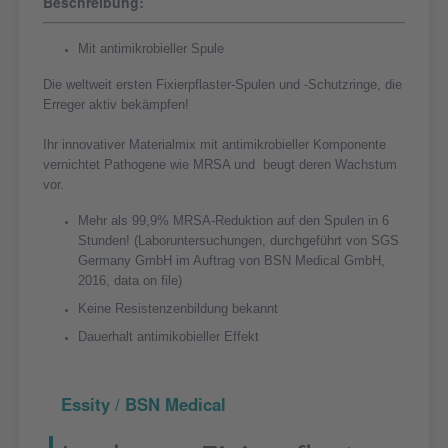
Beschreibung:
Mit antimikrobieller Spule
Die weltweit ersten Fixierpflaster-Spulen und -Schutzringe, die
Erreger aktiv bekämpfen!
Ihr innovativer Materialmix mit antimikrobieller Komponente
vernichtet Pathogene wie MRSA und beugt deren Wachstum
vor.
Mehr als 99,9% MRSA-Reduktion auf den Spulen in 6
Stunden! (Laboruntersuchungen, durchgeführt von SGS
Germany GmbH im Auftrag von BSN Medical GmbH,
2016, data on file)
Keine Resistenzenbildung bekannt
Dauerhalt antimikobieller Effekt
Essity / BSN Medical