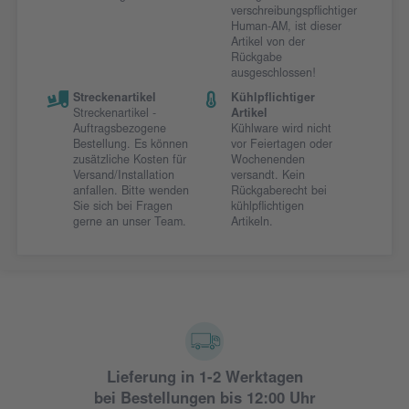
verschreibungspflichtiger
Human-AM, ist dieser
Artikel von der
Rückgabe
ausgeschlossen!
Streckenartikel
Kühlpflichtiger
Streckenartikel -
Artikel
Auftragsbezogene
Kühlware wird nicht
Bestellung. Es können
vor Feiertagen oder
zusätzliche Kosten für
Wochenenden
Versand/Installation
versandt. Kein
anfallen. Bitte wenden
Rückgaberecht bei
Sie sich bei Fragen
kühlpflichtigen
gerne an unser Team.
Artikeln.
Lieferung in 1-2 Werktagen
bei Bestellungen bis 12:00 Uhr