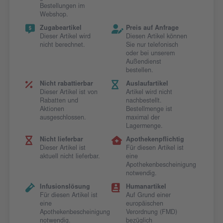
Bestellungen im
Webshop.
Zugabeartikel
Preis auf Anfrage
Dieser Artikel wird
Diesen Artikel können
nicht berechnet.
Sie nur telefonisch
oder bei unserem
Außendienst
bestellen.
Nicht rabattierbar
Auslaufartikel
Dieser Artikel ist von
Artikel wird nicht
Rabatten und
nachbestellt.
Aktionen
Bestellmenge ist
ausgeschlossen.
maximal der
Lagermenge.
Nicht lieferbar
Apothekenpflichtig
Dieser Artikel ist
Für diesen Artikel ist
aktuell nicht lieferbar.
eine
Apothekenbescheinigung
notwendig.
Infusionslösung
Humanartikel
Für diesen Artikel ist
Auf Grund einer
eine
europäischen
Apothekenbescheinigung
Verordnung (FMD)
notwendig.
bezüglich