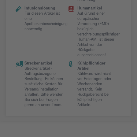
notwendig.
Infusionslösung
Humanartikel
Für diesen Artikel ist
Auf Grund einer
eine
europäischen
Apothekenbescheinigung
Verordnung (FMD)
notwendig.
bezüglich
verschreibungspflichtiger
Human-AM, ist dieser
Artikel von der
Rückgabe
ausgeschlossen!
Streckenartikel
Kühlpflichtiger
Streckenartikel -
Artikel
Auftragsbezogene
Kühlware wird nicht
Bestellung. Es können
vor Feiertagen oder
zusätzliche Kosten für
Wochenenden
Versand/Installation
versandt. Kein
anfallen. Bitte wenden
Rückgaberecht bei
Sie sich bei Fragen
kühlpflichtigen
gerne an unser Team.
Artikeln.