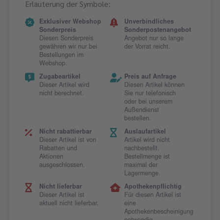
Erläuterung der Symbole:
Exklusiver Webshop
Unverbindliches
Sonderpreis
Sonderpostenangebot
Diesen Sonderpreis
Angebot nur so lange
gewähren wir nur bei
der Vorrat reicht.
Bestellungen im
Webshop.
Zugabeartikel
Preis auf Anfrage
Dieser Artikel wird
Diesen Artikel können
nicht berechnet.
Sie nur telefonisch
oder bei unserem
Außendienst
bestellen.
Nicht rabattierbar
Auslaufartikel
Dieser Artikel ist von
Artikel wird nicht
Rabatten und
nachbestellt.
Aktionen
Bestellmenge ist
ausgeschlossen.
maximal der
Lagermenge.
Nicht lieferbar
Apothekenpflichtig
Dieser Artikel ist
Für diesen Artikel ist
aktuell nicht lieferbar.
eine
Apothekenbescheinigung