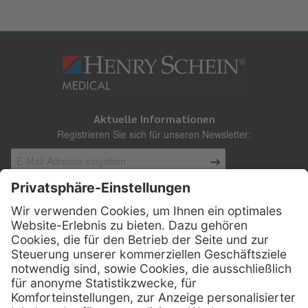
Aktuelle Informationen
Registrieren Sie sich für unseren Newsletter:
Kontakt
Henry Schein Medical Austria GmbH
Schönbrunner Straße 297
A-1120 Wien
01 / 718 19 61 99
Telefon: