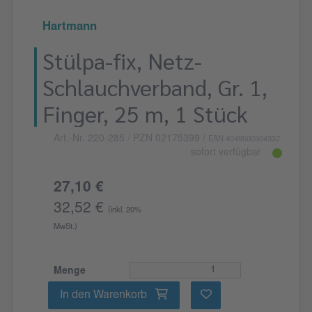
Hartmann
Stülpa-fix, Netz-
Schlauchverband, Gr. 1,
Finger, 25 m, 1 Stück
Art.-Nr. 220-285
/ PZN 02175399
/
EAN 4049500304337
sofort verfügbar
27,10 €
32,52 €
(inkl. 20%
MwSt.)
Menge
In den Warenkorb