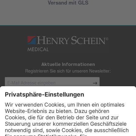
Versand mit GLS
Aktuelle Informationen
Registrieren Sie sich für unseren Newsletter:
Kontakt
Henry Schein Medical Austria GmbH
Schönbrunner Straße 297
A-1120 Wien