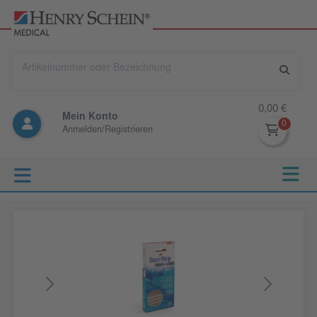
0,00 €
Mein Konto
Anmelden/Registrieren