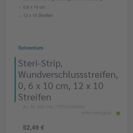
0,6 x 10 cm
12 x 10 Streifen
Solventum
Steri-Strip,
Wundverschlussstreifen,
0, 6 x 10 cm, 12 x 10
Streifen
Art.-Nr. 220-156
/ PZN 03328882
sofort verfügbar
52,49 €