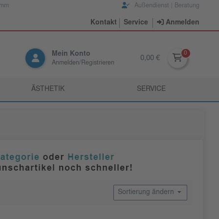
amm
Außendienst | Beratung
Kontakt
Service
Anmelden
Mein Konto
0,00 €
Anmelden/Registrieren
ÄSTHETIK
SERVICE
Sortierung ändern