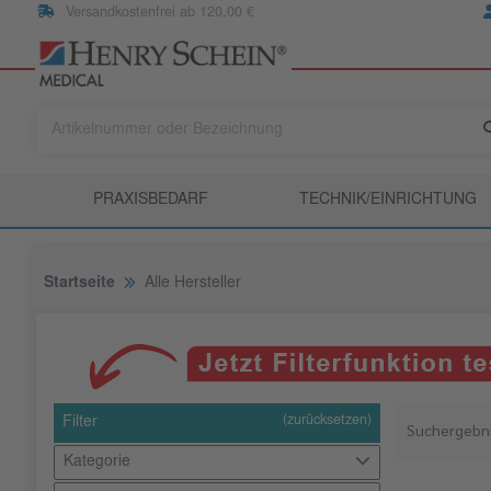
Versandkostenfrei ab 120,00 €
PRAXISBEDARF
TECHNIK/EINRICHTUNG
Startseite
Alle Hersteller
(zurücksetzen)
Filter
Suchergebni
Kategorie