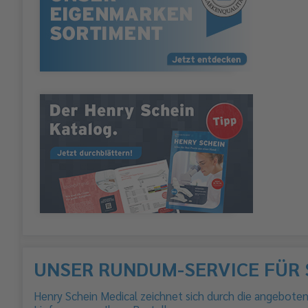
UNSER RUNDUM-SERVICE FÜR 
Henry Schein Medical zeichnet sich durch die angebote