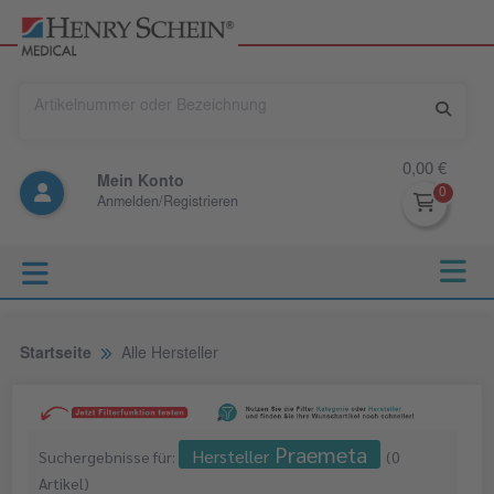
0,00 €
Mein Konto
Anmelden/Registrieren
Startseite
Alle Hersteller
Praemeta
Hersteller
Suchergebnisse für:
(
0
Artikel
)