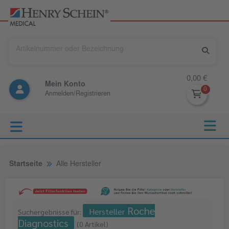
0,00 €
Mein Konto
Anmelden/Registrieren
Startseite
Alle Hersteller
Roche
Hersteller
Suchergebnisse für:
Diagnostics
(
0 Artikel
)