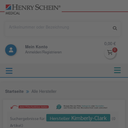
0,00 €
Mein Konto
Anmelden/Registrieren
Startseite
Alle Hersteller
Kimberly-Clark
Hersteller
Suchergebnisse für:
(
0
Artikel
)