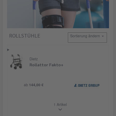
ROLLSTÜHLE
Sortierung ändern
Dietz
Rollattor Fakto+
ab
144,00 €
1 Artikel