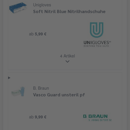
Unigloves
Soft Nitril Blue Nitrilhandschuhe
ab
5,99 €
4 Artikel
B. Braun
Vasco Guard unsteril pf
ab
9,99 €