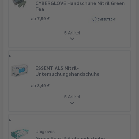
CYBERGLOVE Handschuhe Nitril Green
Tea
ab
7,99 €
5 Artikel
ESSENTIALS Nitril-
Untersuchungshandschuhe
ab
3,49 €
5 Artikel
Unigloves
Green Pearl Nitrilhandschuhe