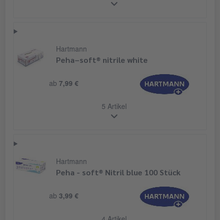
Hartmann
Peha–soft® nitrile white
ab
7,99 €
5 Artikel
Hartmann
Peha - soft® Nitril blue 100 Stück
ab
3,99 €