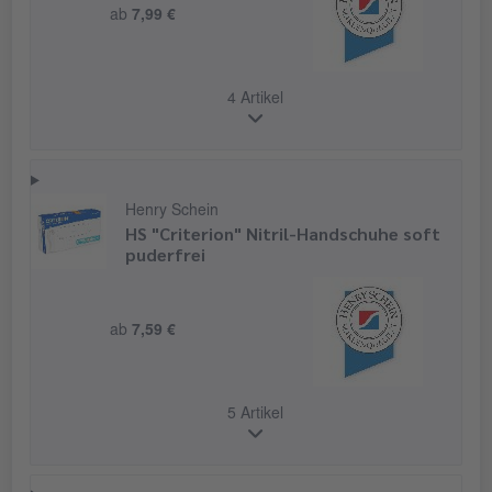
ab
7,99 €
4 Artikel
Henry Schein
HS "Criterion" Nitril-Handschuhe soft
puderfrei
ab
7,59 €
5 Artikel