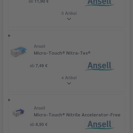
ab
11,90 €
5 Artikel
Ansell
Micro-Touch® Nitra-Tex®
ab
7,49 €
4 Artikel
Ansell
Micro-Touch® Nitrile Accelerator-Free
ab
8,50 €