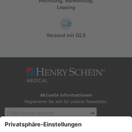
Rechnung, Bankeinzug,
Leasing
Versand mit GLS
Aktuelle Informationen
Registrieren Sie sich für unseren Newsletter: