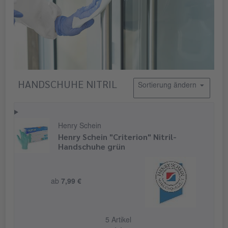
HANDSCHUHE NITRIL
Sortierung ändern
Henry Schein
Henry Schein "Criterion" Nitril-
Handschuhe grün
ab
7,99 €
5 Artikel