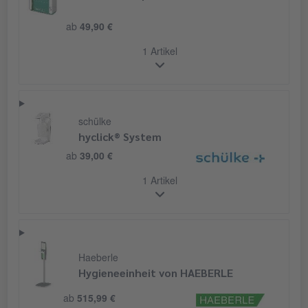
ab
49,90 €
1 Artikel
schülke
hyclick® System
ab
39,00 €
1 Artikel
Haeberle
Hygieneeinheit von HAEBERLE
ab
515,99 €