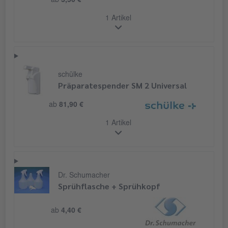
ab
3,50 €
1 Artikel
schülke
Präparatespender SM 2 Universal
ab
81,90 €
1 Artikel
Dr. Schumacher
Sprühflasche + Sprühkopf
ab
4,40 €