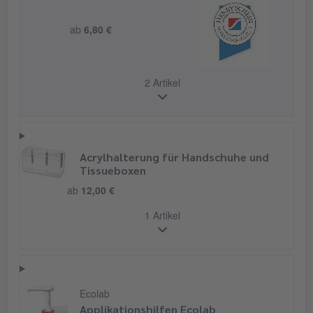
ab
6,80 €
2 Artikel
Acrylhalterung für Handschuhe und
Tissueboxen
ab
12,00 €
1 Artikel
Ecolab
Applikationshilfen Ecolab