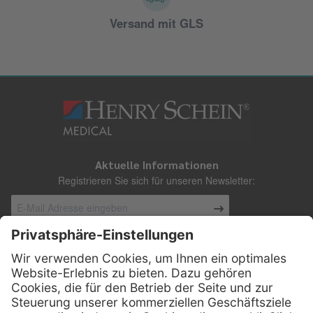
Versand mit GLS
Aktuelle Informationen
Registrieren Sie sich für unseren Newsletter:
Kontakt
Henry Schein Medical Austria GmbH
Schönbrunner Straße 297