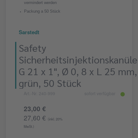
vermindert werden
Packung a 50 Stück
Sarstedt
Safety
Sicherheitsinjektionskanüle
G 21 x 1", Ø 0, 8 x L 25 mm,
grün, 50 Stück
Art.-Nr. 240-999
sofort verfügbar
23,00 €
27,60 €
(inkl. 20%
MwSt.)