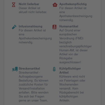
Nicht lieferbar
Apothekenpflichtig
Dieser Artikel ist
Für diesen Artikel ist
aktuell nicht lieferbar.
eine
Apothekenbescheinigung
notwendig.
Infusionslösung
Humanartikel
Für diesen Artikel ist
Auf Grund einer
eine
europäischen
Apothekenbescheinigung
Verordnung (FMD)
notwendig.
bezüglich
verschreibungspflichtiger
Human-AM, ist dieser
Artikel von der
Rückgabe
ausgeschlossen!
Streckenartikel
Kühlpflichtiger
Streckenartikel -
Artikel
Auftragsbezogene
Kühlware wird nicht
Bestellung. Es können
vor Feiertagen oder
zusätzliche Kosten für
Wochenenden
Versand/Installation
versandt. Kein
anfallen. Bitte wenden
Rückgaberecht bei
Sie sich bei Fragen
kühlpflichtigen
gerne an unser Team.
Artikeln.