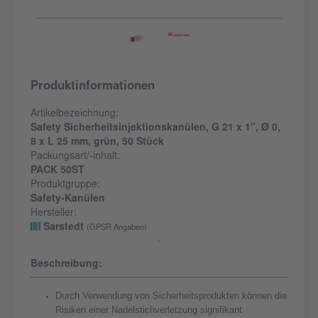
Produktinformationen
Artikelbezeichnung:
Safety Sicherheitsinjektionskanülen, G 21 x 1", Ø 0,
8 x L 25 mm, grün, 50 Stück
Packungsart/-inhalt:
PACK 50ST
Produktgruppe:
Safety-Kanülen
Hersteller:
Sarstedt
(GPSR Angaben)
Beschreibung:
Durch Verwendung von Sicherheitsprodukten können die
Risiken einer Nadelstichverletzung signifikant