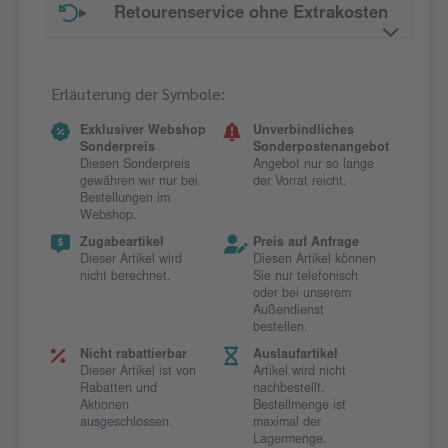
Retourenservice ohne Extrakosten
Erläuterung der Symbole:
Exklusiver Webshop
Unverbindliches
Sonderpreis
Sonderpostenangebot
Diesen Sonderpreis
Angebot nur so lange
gewähren wir nur bei
der Vorrat reicht.
Bestellungen im
Webshop.
Zugabeartikel
Preis auf Anfrage
Dieser Artikel wird
Diesen Artikel können
nicht berechnet.
Sie nur telefonisch
oder bei unserem
Außendienst
bestellen.
Nicht rabattierbar
Auslaufartikel
Dieser Artikel ist von
Artikel wird nicht
Rabatten und
nachbestellt.
Aktionen
Bestellmenge ist
ausgeschlossen.
maximal der
Lagermenge.