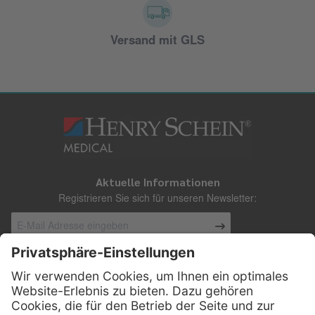
Versand mit GLS
Aktuelle Informationen
Registrieren Sie sich für unseren Newsletter:
Kontakt
Henry Schein Medical Austria GmbH