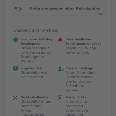
Retourenservice ohne Extrakosten
Erläuterung der Symbole:
Exklusiver Webshop
Unverbindliches
Sonderpreis
Sonderpostenangebot
Diesen Sonderpreis
Angebot nur so lange
gewähren wir nur bei
der Vorrat reicht.
Bestellungen im
Webshop.
Zugabeartikel
Preis auf Anfrage
Dieser Artikel wird
Diesen Artikel können
nicht berechnet.
Sie nur telefonisch
oder bei unserem
Außendienst
bestellen.
Nicht rabattierbar
Auslaufartikel
Dieser Artikel ist von
Artikel wird nicht
Rabatten und
nachbestellt.
Aktionen
Bestellmenge ist
ausgeschlossen.
maximal der