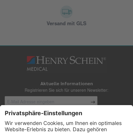
Versand mit GLS
Aktuelle Informationen
Registrieren Sie sich für unseren Newsletter:
Kontakt
Henry Schein Medical Austria GmbH