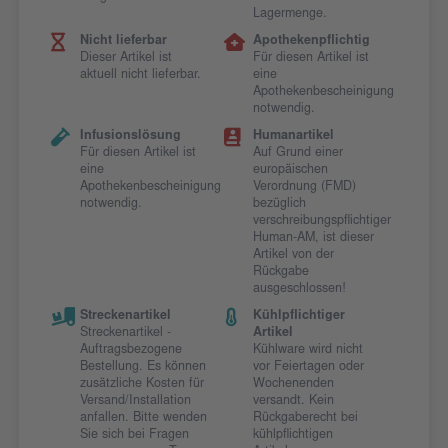
Lagermenge.
Nicht lieferbar
Apothekenpflichtig
Dieser Artikel ist
Für diesen Artikel ist
aktuell nicht lieferbar.
eine
Apothekenbescheinigung
notwendig.
Infusionslösung
Humanartikel
Für diesen Artikel ist
Auf Grund einer
eine
europäischen
Apothekenbescheinigung
Verordnung (FMD)
notwendig.
bezüglich
verschreibungspflichtiger
Human-AM, ist dieser
Artikel von der
Rückgabe
ausgeschlossen!
Streckenartikel
Kühlpflichtiger
Streckenartikel -
Artikel
Auftragsbezogene
Kühlware wird nicht
Bestellung. Es können
vor Feiertagen oder
zusätzliche Kosten für
Wochenenden
Versand/Installation
versandt. Kein
anfallen. Bitte wenden
Rückgaberecht bei
Sie sich bei Fragen
kühlpflichtigen