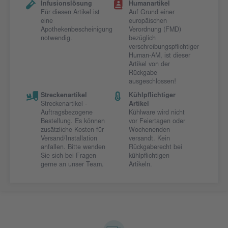
Infusionslösung
Humanartikel
Für diesen Artikel ist
Auf Grund einer
eine
europäischen
Apothekenbescheinigung
Verordnung (FMD)
notwendig.
bezüglich
verschreibungspflichtiger
Human-AM, ist dieser
Artikel von der
Rückgabe
ausgeschlossen!
Streckenartikel
Kühlpflichtiger
Streckenartikel -
Artikel
Auftragsbezogene
Kühlware wird nicht
Bestellung. Es können
vor Feiertagen oder
zusätzliche Kosten für
Wochenenden
Versand/Installation
versandt. Kein
anfallen. Bitte wenden
Rückgaberecht bei
Sie sich bei Fragen
kühlpflichtigen
gerne an unser Team.
Artikeln.