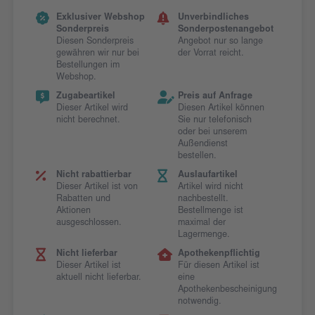
Exklusiver Webshop
Unverbindliches
Sonderpreis
Sonderpostenangebot
Diesen Sonderpreis
Angebot nur so lange
gewähren wir nur bei
der Vorrat reicht.
Bestellungen im
Webshop.
Zugabeartikel
Preis auf Anfrage
Dieser Artikel wird
Diesen Artikel können
nicht berechnet.
Sie nur telefonisch
oder bei unserem
Außendienst
bestellen.
Nicht rabattierbar
Auslaufartikel
Dieser Artikel ist von
Artikel wird nicht
Rabatten und
nachbestellt.
Aktionen
Bestellmenge ist
ausgeschlossen.
maximal der
Lagermenge.
Nicht lieferbar
Apothekenpflichtig
Dieser Artikel ist
Für diesen Artikel ist
aktuell nicht lieferbar.
eine
Apothekenbescheinigung
notwendig.