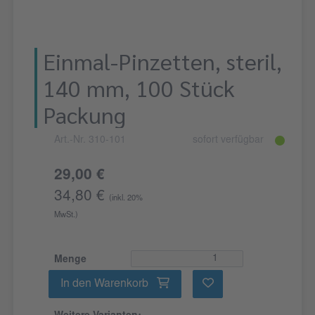
Einmal-Pinzetten, steril,
140 mm, 100 Stück
Packung
Art.-Nr. 310-101
sofort verfügbar
29,00 €
34,80 €
(inkl. 20%
MwSt.)
Menge
In den Warenkorb