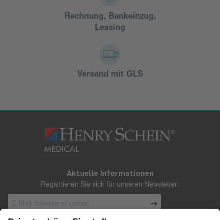
Rechnung, Bankeinzug,
Leasing
Versand mit GLS
Aktuelle Informationen
Registrieren Sie sich für unseren Newsletter: