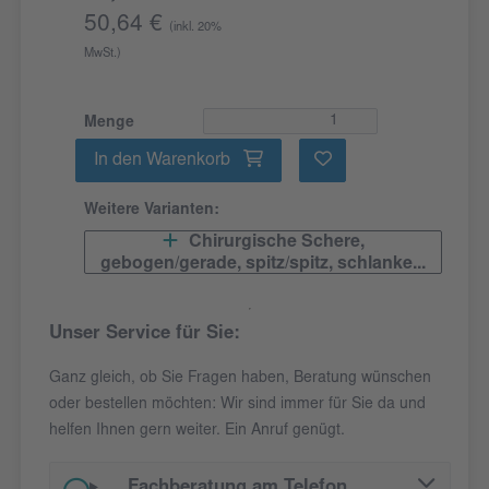
50,64 €
(inkl. 20%
MwSt.)
Menge
In den Warenkorb
Weitere Varianten:
Chirurgische Schere,
gebogen/gerade, spitz/spitz, schlanke...
Unser Service für Sie:
Ganz gleich, ob Sie Fragen haben, Beratung wünschen
oder bestellen möchten: Wir sind immer für Sie da und
helfen Ihnen gern weiter. Ein Anruf genügt.
Fachberatung am Telefon