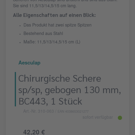
Scheren von Aesculap sind unsteril und sind aus Stahl.
Sie sind 11,5/13/14,5/15 cm lang.
Alle Eigenschaften auf einen Blick:
Das Produkt hat zwei spitze Spitzen
Bestehend aus Stahl
Maße: 11,5/13/14,5/15 cm (L)
Aesculap
Chirurgische Schere
sp/sp, gebogen 130 mm,
BC443, 1 Stück
Art.-Nr. 310-063
/
EAN 4038653021277
sofort verfügbar
42,20 €