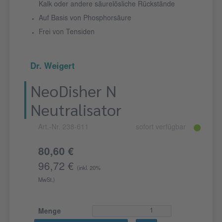
Kalk oder andere säurelösliche Rückstände
Auf Basis von Phosphorsäure
Frei von Tensiden
Dr. Weigert
NeoDisher N
Neutralisator
Art.-Nr. 238-611
sofort verfügbar
80,60 €
96,72 €
(inkl. 20%
MwSt.)
Menge