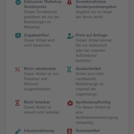
Exklusiver Webshop
Unverbindliches
Sonderpreis
Sonderpostenangebot
Diesen Sonderpreis
Angebot nur so lange
gewähren wir nur bei
der Vorrat reicht.
Bestellungen im
Webshop.
Zugabeartikel
Preis auf Anfrage
Dieser Artikel wird
Diesen Artikel können
nicht berechnet.
Sie nur telefonisch
oder bei unserem
Außendienst
bestellen.
Nicht rabattierbar
Auslaufartikel
Dieser Artikel ist von
Artikel wird nicht
Rabatten und
nachbestellt.
Aktionen
Bestellmenge ist
ausgeschlossen.
maximal der
Lagermenge.
Nicht lieferbar
Apothekenpflichtig
Dieser Artikel ist
Für diesen Artikel ist
aktuell nicht lieferbar.
eine
Apothekenbescheinigung
notwendig.
Infusionslösung
Humanartikel