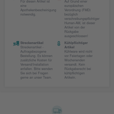
Für diesen Artikel ist
Auf Grund einer
eine
europäischen
Apothekenbescheinigung
Verordnung (FMD)
notwendig.
bezüglich
verschreibungspflichtiger
Human-AM, ist dieser
Artikel von der
Rückgabe
ausgeschlossen!
Streckenartikel
Kühlpflichtiger
Streckenartikel -
Artikel
Auftragsbezogene
Kühlware wird nicht
Bestellung. Es können
vor Feiertagen oder
zusätzliche Kosten für
Wochenenden
Versand/Installation
versandt. Kein
anfallen. Bitte wenden
Rückgaberecht bei
Sie sich bei Fragen
kühlpflichtigen
gerne an unser Team.
Artikeln.