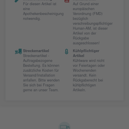
Für diesen Artikel ist
Auf Grund einer
eine
europäischen
Apothekenbescheinigung
Verordnung (FMD)
notwendig.
bezüglich
verschreibungspflichtiger
Human-AM, ist dieser
Artikel von der
Rückgabe
ausgeschlossen!
Streckenartikel
Kühlpflichtiger
Streckenartikel -
Artikel
Auftragsbezogene
Kühlware wird nicht
Bestellung. Es können
vor Feiertagen oder
zusätzliche Kosten für
Wochenenden
Versand/Installation
versandt. Kein
anfallen. Bitte wenden
Rückgaberecht bei
Sie sich bei Fragen
kühlpflichtigen
gerne an unser Team.
Artikeln.