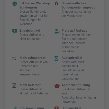
Exklusiver Webshop
Unverbindliches
Sonderpreis
Sonderpostenangebot
Diesen Sonderpreis
Angebot nur so lange
gewähren wir nur bei
der Vorrat reicht.
Bestellungen im
Webshop.
Zugabeartikel
Preis auf Anfrage
Dieser Artikel wird
Diesen Artikel können
nicht berechnet.
Sie nur telefonisch
oder bei unserem
Außendienst
bestellen.
Nicht rabattierbar
Auslaufartikel
Dieser Artikel ist von
Artikel wird nicht
Rabatten und
nachbestellt.
Aktionen
Bestellmenge ist
ausgeschlossen.
maximal der
Lagermenge.
Nicht lieferbar
Apothekenpflichtig
Dieser Artikel ist
Für diesen Artikel ist
aktuell nicht lieferbar.
eine
Apothekenbescheinigung
notwendig.
Infusionslösung
Humanartikel