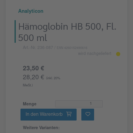
Analyticon
Hämoglobin HB 500, Fl.
500 ml
Art.-Nr. 236-087
/
EAN 4260152490616
wird nachgeliefert
23,50 €
28,20 €
(inkl. 20%
MwSt.)
Menge
In den Warenkorb
Weitere Varianten: