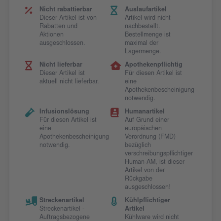
Nicht rabattierbar
Auslaufartikel
Dieser Artikel ist von
Artikel wird nicht
Rabatten und
nachbestellt.
Aktionen
Bestellmenge ist
ausgeschlossen.
maximal der
Lagermenge.
Nicht lieferbar
Apothekenpflichtig
Dieser Artikel ist
Für diesen Artikel ist
aktuell nicht lieferbar.
eine
Apothekenbescheinigung
notwendig.
Infusionslösung
Humanartikel
Für diesen Artikel ist
Auf Grund einer
eine
europäischen
Apothekenbescheinigung
Verordnung (FMD)
notwendig.
bezüglich
verschreibungspflichtiger
Human-AM, ist dieser
Artikel von der
Rückgabe
ausgeschlossen!
Streckenartikel
Kühlpflichtiger
Streckenartikel -
Artikel
Auftragsbezogene
Kühlware wird nicht