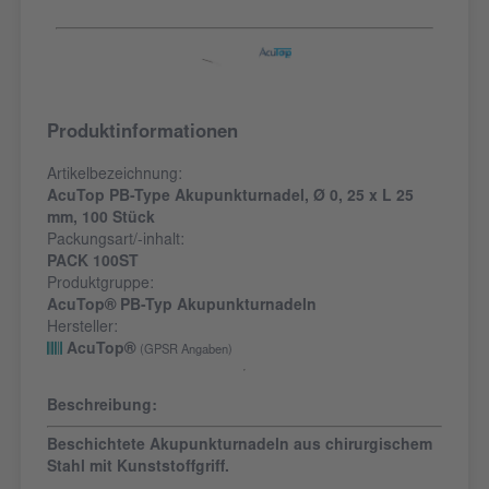
Produktinformationen
Artikelbezeichnung:
AcuTop PB-Type Akupunkturnadel, Ø 0, 25 x L 25
mm, 100 Stück
Packungsart/-inhalt:
PACK 100ST
Produktgruppe:
AcuTop® PB-Typ Akupunkturnadeln
Hersteller:
AcuTop®
(GPSR Angaben)
Beschreibung:
Beschichtete Akupunkturnadeln aus chirurgischem
Stahl mit Kunststoffgriff.