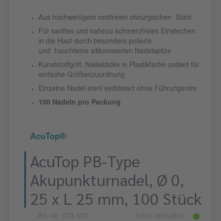
Aus hochwertigem rostfreien chirurgischen Stahl
Für sanftes und nahezu schmerzfreies Einstechen
in die Haut durch besonders polierte
und hauchfeine silikonisierten Nadelspitze
Kunststoffgriff, Nadeldicke in Plastikfarbe codiert für
einfache Größenzuordnung
Einzelne Nadel steril verblistert ohne Führungsrohr
100 Nadeln pro Packung
AcuTop®
AcuTop PB-Type
Akupunkturnadel, Ø 0,
25 x L 25 mm, 100 Stück
Art.-Nr. 523-525
sofort verfügbar