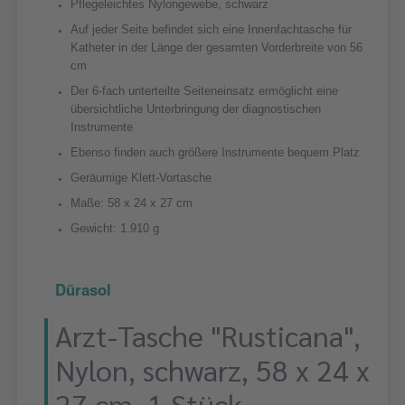
Pflegeleichtes Nylongewebe, schwarz
Auf jeder Seite befindet sich eine Innenfachtasche für
Katheter in der Länge der gesamten Vorderbreite von 56
cm
Der 6-fach unterteilte Seiteneinsatz ermöglicht eine
übersichtliche Unterbringung der diagnostischen
Instrumente
Ebenso finden auch größere Instrumente bequem Platz
Geräumige Klett-Vortasche
Maße: 58 x 24 x 27 cm
Gewicht: 1.910 g
Dürasol
Arzt-Tasche "Rusticana",
Nylon, schwarz, 58 x 24 x
27 cm, 1 Stück