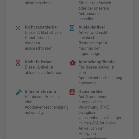
nicht berechnet.
Sie nur telefonisch
oder bei unserem
Außendienst
bestellen.
Nicht rabattierbar
Auslaufartikel
Dieser Artikel ist von
Artikel wird nicht
Rabatten und
nachbestellt.
Aktionen
Bestellmenge ist
ausgeschlossen.
maximal der
Lagermenge.
Nicht lieferbar
Apothekenpflichtig
Dieser Artikel ist
Für diesen Artikel ist
aktuell nicht lieferbar.
eine
Apothekenbescheinigung
notwendig.
Infusionslösung
Humanartikel
Für diesen Artikel ist
Auf Grund einer
eine
europäischen
Apothekenbescheinigung
Verordnung (FMD)
notwendig.
bezüglich
verschreibungspflichtiger
Human-AM, ist dieser
Artikel von der
Rückgabe