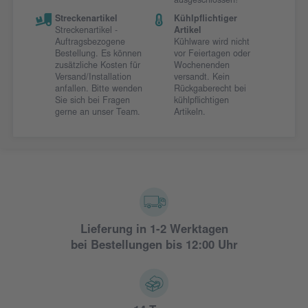
ausgeschlossen!
Streckenartikel
Kühlpflichtiger
Streckenartikel -
Artikel
Auftragsbezogene
Kühlware wird nicht
Bestellung. Es können
vor Feiertagen oder
zusätzliche Kosten für
Wochenenden
Versand/Installation
versandt. Kein
anfallen. Bitte wenden
Rückgaberecht bei
Sie sich bei Fragen
kühlpflichtigen
gerne an unser Team.
Artikeln.
Lieferung in 1-2 Werktagen
bei Bestellungen bis 12:00 Uhr