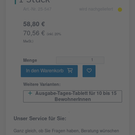
Art.-Nr. 25-547
wird nachgeliefert
58,80 €
70,56 €
(inkl. 20%
MwSt.)
Menge
In den Warenkorb
Weitere Varianten:
Ausgabe-Tages-Tablett für 10 bis 15
BewohnerInnen
Unser Service für Sie:
Ganz gleich, ob Sie Fragen haben, Beratung wünschen