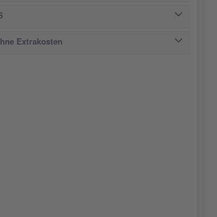
S
ohne Extrakosten