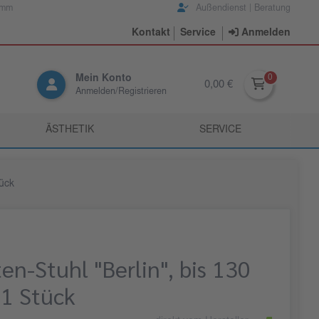
amm
Außendienst | Beratung
Kontakt
Service
Anmelden
Mein Konto
0,00 €
Anmelden/Registrieren
ÄSTHETIK
SERVICE
tück
en-Stuhl "Berlin", bis 130
 1 Stück