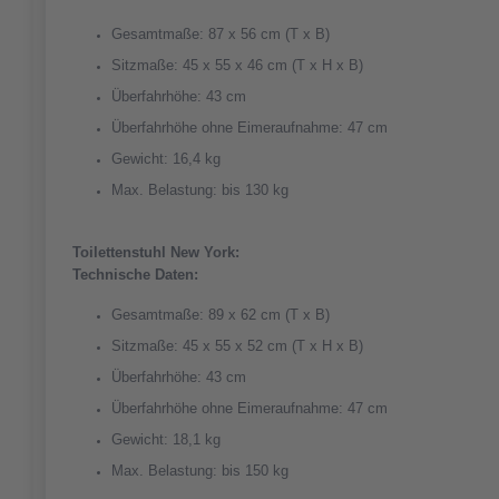
Gesamtmaße: 87 x 56 cm (T x B)
Sitzmaße: 45 x 55 x 46 cm (T x H x B)
Überfahrhöhe: 43 cm
Überfahrhöhe ohne Eimeraufnahme: 47 cm
Gewicht: 16,4 kg
Max. Belastung: bis 130 kg
Toilettenstuhl New York:
Technische Daten:
Gesamtmaße: 89 x 62 cm (T x B)
Sitzmaße: 45 x 55 x 52 cm (T x H x B)
Überfahrhöhe: 43 cm
Überfahrhöhe ohne Eimeraufnahme: 47 cm
Gewicht: 18,1 kg
Max. Belastung: bis 150 kg