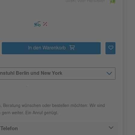
direkt vom Hersteller
In den Warenkorb
enstuhl Berlin und New York
n, Beratung wünschen oder bestellen möchten: Wir sind
 gern weiter. Ein Anruf genügt.
Telefon