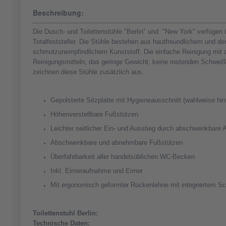
Beschreibung:
Die Dusch- und Toilettenstühle "Berlin" und "New York" verfügen 
Totalfeststeller. Die Stühle bestehen aus hautfreundlichem und d
schmutzunempfindlichem Kunststoff. Die einfache Reinigung mit a
Reinigungsmitteln, das geringe Gewicht, keine rostenden Schwei
zeichnen diese Stühle zusätzlich aus.
Gepolsterte Sitzplatte mit Hygieneausschnitt (wahlweise hin
Höhenverstellbare Fußstützen
Leichter seitlicher Ein- und Ausstieg durch abschwenkbare
Abschwenkbare und abnehmbare Fußstützen
Überfahrbarkeit aller handelsüblichen WC-Becken
Inkl. Eimeraufnahme und Eimer
Mit ergonomisch geformter Rückenlehne mit integriertem Sch
Toilettenstuhl Berlin:
Technische Daten: