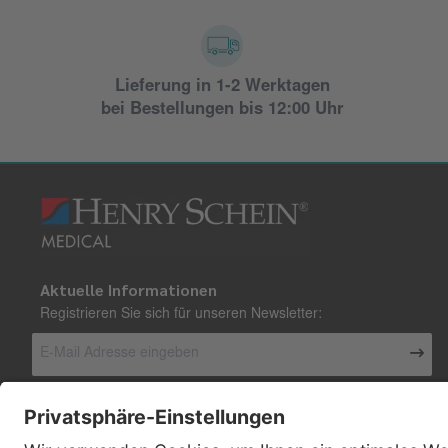
Lieferung in 1-2 Werktagen
bei Bestellungen bis 12:00 Uhr
Aktuelle Informationen
Registrieren Sie sich für unseren Newsletter:
Kontakt