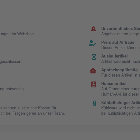
Unverbindliches So
llungen im Webshop.
Angebot nur so lange d
Preis auf Anfrage
Diesen Artikel können
Auslaufartikel
sgeschlossen.
Artikel wird nicht na
Apothekenpflichtig
Für diesen Artikel is
Humanartikel
ung notwendig.
Auf Grund einer europ
Human-AM, ist dieser
Kühlpflichtiger Artik
Es können zusätzliche Kosten für
Kühlware wird nicht 
 sich bei Fragen gerne an unser Team.
bei kühlpflichtigen Art