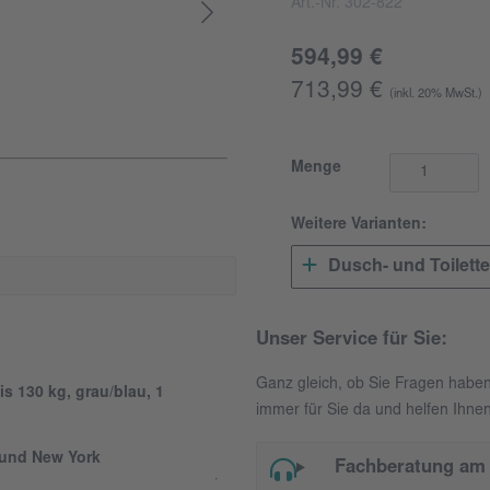
Art.-Nr. 302-822
594,99 €
713,99 €
(inkl. 20% MwSt.)
Menge
Weitere Varianten:
Dusch- und Toilett
Unser Service für Sie:
Ganz gleich, ob Sie Fragen habe
is 130 kg, grau/blau, 1
immer für Sie da und helfen Ihnen
 und New York
Fachberatung am 