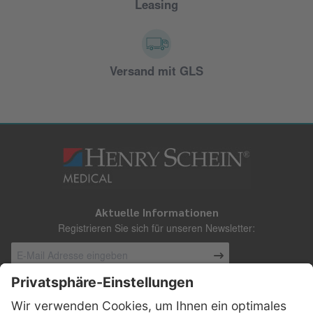
Leasing
Versand mit GLS
Aktuelle Informationen
Registrieren Sie sich für unseren Newsletter:
Kontakt