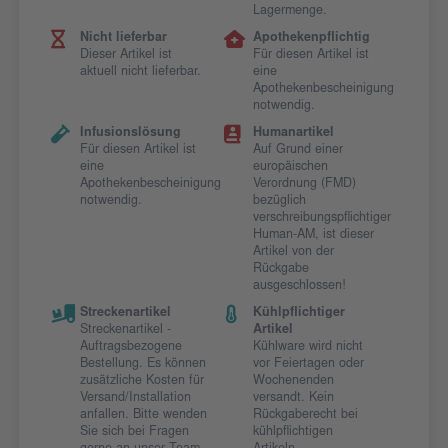
Lagermenge.
Nicht lieferbar
Apothekenpflichtig
Dieser Artikel ist
Für diesen Artikel ist
aktuell nicht lieferbar.
eine
Apothekenbescheinigung
notwendig.
Infusionslösung
Humanartikel
Für diesen Artikel ist
Auf Grund einer
eine
europäischen
Apothekenbescheinigung
Verordnung (FMD)
notwendig.
bezüglich
verschreibungspflichtiger
Human-AM, ist dieser
Artikel von der
Rückgabe
ausgeschlossen!
Streckenartikel
Kühlpflichtiger
Streckenartikel -
Artikel
Auftragsbezogene
Kühlware wird nicht
Bestellung. Es können
vor Feiertagen oder
zusätzliche Kosten für
Wochenenden
Versand/Installation
versandt. Kein
anfallen. Bitte wenden
Rückgaberecht bei
Sie sich bei Fragen
kühlpflichtigen