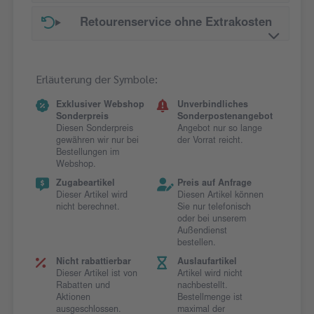
Retourenservice ohne Extrakosten
Erläuterung der Symbole:
Exklusiver Webshop
Unverbindliches
Sonderpreis
Sonderpostenangebot
Diesen Sonderpreis
Angebot nur so lange
gewähren wir nur bei
der Vorrat reicht.
Bestellungen im
Webshop.
Zugabeartikel
Preis auf Anfrage
Dieser Artikel wird
Diesen Artikel können
nicht berechnet.
Sie nur telefonisch
oder bei unserem
Außendienst
bestellen.
Nicht rabattierbar
Auslaufartikel
Dieser Artikel ist von
Artikel wird nicht
Rabatten und
nachbestellt.
Aktionen
Bestellmenge ist
ausgeschlossen.
maximal der