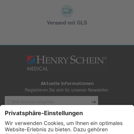
Versand mit GLS
Aktuelle Informationen
Registrieren Sie sich für unseren Newsletter:
Kontakt
Henry Schein Medical Austria GmbH