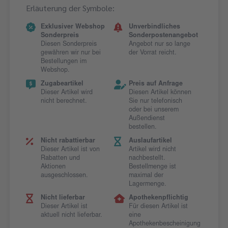
Erläuterung der Symbole:
Exklusiver Webshop
Unverbindliches
Sonderpreis
Sonderpostenangebot
Diesen Sonderpreis
Angebot nur so lange
gewähren wir nur bei
der Vorrat reicht.
Bestellungen im
Webshop.
Zugabeartikel
Preis auf Anfrage
Dieser Artikel wird
Diesen Artikel können
nicht berechnet.
Sie nur telefonisch
oder bei unserem
Außendienst
bestellen.
Nicht rabattierbar
Auslaufartikel
Dieser Artikel ist von
Artikel wird nicht
Rabatten und
nachbestellt.
Aktionen
Bestellmenge ist
ausgeschlossen.
maximal der
Lagermenge.
Nicht lieferbar
Apothekenpflichtig
Dieser Artikel ist
Für diesen Artikel ist
aktuell nicht lieferbar.
eine
Apothekenbescheinigung