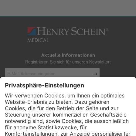
Aktuelle Informationen
Registrieren Sie sich für unseren Newsletter:
Kontakt
Henry Schein Medical Austria GmbH
Schönbrunner Straße 297
A-1120 Wien
01 / 718 19 61 99
Telefon: