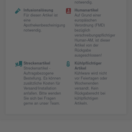
notwendig.
Infusionslösung
Humanartikel
Für diesen Artikel ist
Auf Grund einer
eine
europäischen
Apothekenbescheinigung
Verordnung (FMD)
notwendig.
bezüglich
verschreibungspflichtiger
Human-AM, ist dieser
Artikel von der
Rückgabe
ausgeschlossen!
Streckenartikel
Kühlpflichtiger
Streckenartikel -
Artikel
Auftragsbezogene
Kühlware wird nicht
Bestellung. Es können
vor Feiertagen oder
zusätzliche Kosten für
Wochenenden
Versand/Installation
versandt. Kein
anfallen. Bitte wenden
Rückgaberecht bei
Sie sich bei Fragen
kühlpflichtigen
gerne an unser Team.
Artikeln.