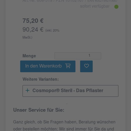
Art.-Nr. 608-519
/ PZN 10102167
/
EAN 4052199210667
sofort verfügbar
75,20 €
90,24 €
(inkl. 20%
MwSt.)
Menge
In den Warenkorb
Weitere Varianten:
Cosmopor® Steril - Das Pflaster
Unser Service für Sie:
Ganz gleich, ob Sie Fragen haben, Beratung wünschen
oder bestellen möchten: Wir sind immer für Sie da und