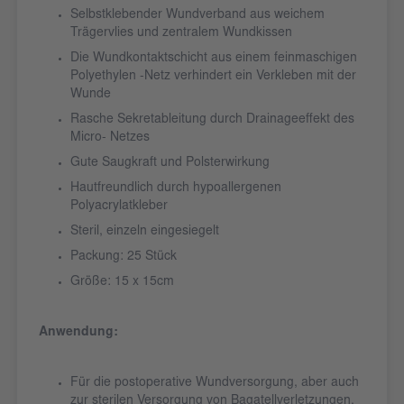
Selbstklebender Wundverband aus weichem
Trägervlies und zentralem Wundkissen
Die Wundkontaktschicht aus einem feinmaschigen
Polyethylen -Netz verhindert ein Verkleben mit der
Wunde
Rasche Sekretableitung durch Drainageeffekt des
Micro- Netzes
Gute Saugkraft und Polsterwirkung
Hautfreundlich durch hypoallergenen
Polyacrylatkleber
Steril, einzeln eingesiegelt
Packung: 25 Stück
Größe: 15 x 15cm
Anwendung:
Für die postoperative Wundversorgung, aber auch
zur sterilen Versorgung von Bagatellverletzungen,