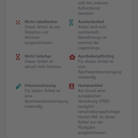
oder bei unserem
Außendienst
bestellen.
Nicht rabattierbar
Auslaufartikel
Dieser Artikel ist von
Artikel wird nicht
Rabatten und
nachbestellt.
Aktionen
Bestellmenge ist
ausgeschlossen.
maximal der
Lagermenge.
Nicht lieferbar
Apothekenpflichtig
Dieser Artikel ist
Für diesen Artikel ist
aktuell nicht lieferbar.
eine
Apothekenbescheinigung
notwendig.
Infusionslösung
Humanartikel
Für diesen Artikel ist
Auf Grund einer
eine
europäischen
Apothekenbescheinigung
Verordnung (FMD)
notwendig.
bezüglich
verschreibungspflichtiger
Human-AM, ist dieser
Artikel von der
Rückgabe
ausgeschlossen!