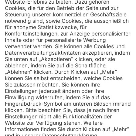
Henry Schein Medical Austria GmbH
Schönbrunner Straße 297
A-1120 Wien
01 / 718 19 61 99
Telefon:
01 / 718 19 61 23
Telefax:
info @ henryscheinmed.at
E-Mail:
Services
Hilfe
Vorteile
FAQs
Eigenmarke
Kontakt
Leasing
Außendienst
Technischer Service
Lob & Kritik
Kataloge / Downloads
Retoure anmelden
Zertifikat
Rechtliches