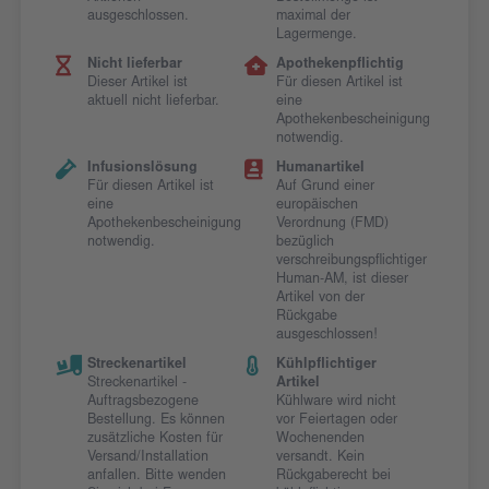
ausgeschlossen.
maximal der
Lagermenge.
Nicht lieferbar
Apothekenpflichtig
Dieser Artikel ist
Für diesen Artikel ist
aktuell nicht lieferbar.
eine
Apothekenbescheinigung
notwendig.
Infusionslösung
Humanartikel
Für diesen Artikel ist
Auf Grund einer
eine
europäischen
Apothekenbescheinigung
Verordnung (FMD)
notwendig.
bezüglich
verschreibungspflichtiger
Human-AM, ist dieser
Artikel von der
Rückgabe
ausgeschlossen!
Streckenartikel
Kühlpflichtiger
Streckenartikel -
Artikel
Auftragsbezogene
Kühlware wird nicht
Bestellung. Es können
vor Feiertagen oder
zusätzliche Kosten für
Wochenenden
Versand/Installation
versandt. Kein
anfallen. Bitte wenden
Rückgaberecht bei