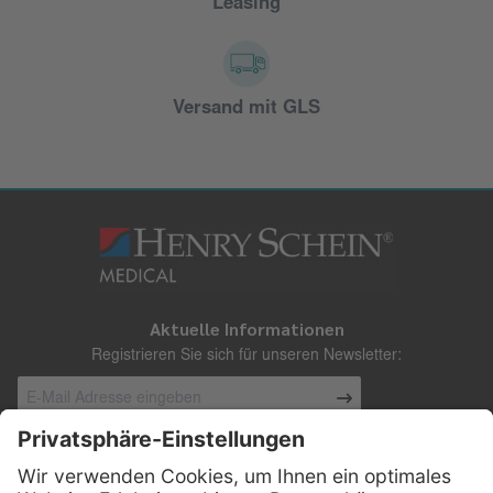
Leasing
Versand mit GLS
Aktuelle Informationen
Registrieren Sie sich für unseren Newsletter:
Kontakt