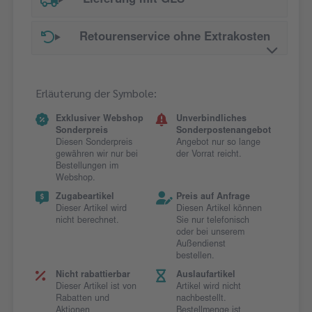
Lieferung mit GLS
Retourenservice ohne Extrakosten
Erläuterung der Symbole:
Exklusiver Webshop
Unverbindliches
Sonderpreis
Sonderpostenangebot
Diesen Sonderpreis
Angebot nur so lange
gewähren wir nur bei
der Vorrat reicht.
Bestellungen im
Webshop.
Zugabeartikel
Preis auf Anfrage
Dieser Artikel wird
Diesen Artikel können
nicht berechnet.
Sie nur telefonisch
oder bei unserem
Außendienst
bestellen.
Nicht rabattierbar
Auslaufartikel
Dieser Artikel ist von
Artikel wird nicht
Rabatten und
nachbestellt.
Aktionen
Bestellmenge ist