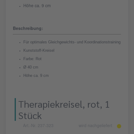
Höhe ca. 9 cm
Beschreibung:
Für optimales Gleichgewichts- und Koordinationstraining
Kunststoff-Kreisel
Farbe: Rot
Ø 40 cm
Höhe ca. 9 cm
Therapiekreisel, rot, 1
Stück
Art.-Nr. 237-323
wird nachgeliefert