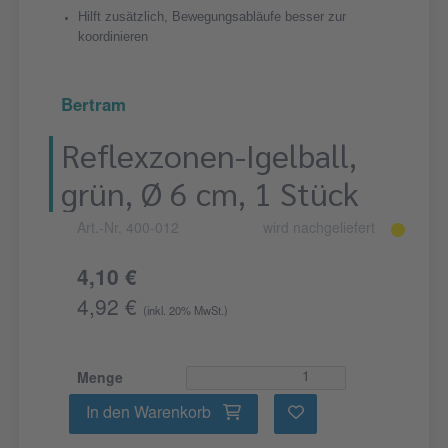
Hilft zusätzlich, Bewegungsabläufe besser zur
koordinieren
Bertram
Reflexzonen-Igelball,
grün, Ø 6 cm, 1 Stück
Art.-Nr. 400-012
wird nachgeliefert
4,10 €
4,92 €
(inkl. 20% MwSt.)
Menge
In den Warenkorb