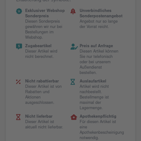
Exklusiver Webshop
Unverbindliches
Sonderpreis
Sonderpostenangebot
Diesen Sonderpreis
Angebot nur so lange
gewähren wir nur bei
der Vorrat reicht.
Bestellungen im
Webshop.
Zugabeartikel
Preis auf Anfrage
Dieser Artikel wird
Diesen Artikel können
nicht berechnet.
Sie nur telefonisch
oder bei unserem
Außendienst
bestellen.
Nicht rabattierbar
Auslaufartikel
Dieser Artikel ist von
Artikel wird nicht
Rabatten und
nachbestellt.
Aktionen
Bestellmenge ist
ausgeschlossen.
maximal der
Lagermenge.
Nicht lieferbar
Apothekenpflichtig
Dieser Artikel ist
Für diesen Artikel ist
aktuell nicht lieferbar.
eine
Apothekenbescheinigung
notwendig.