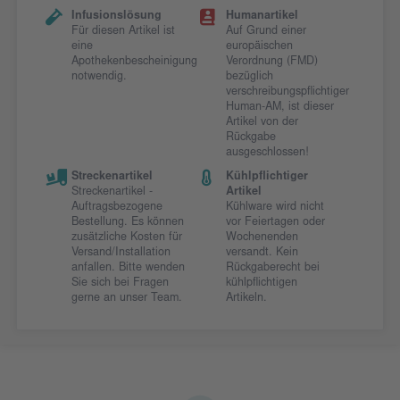
Infusionslösung
Humanartikel
Für diesen Artikel ist
Auf Grund einer
eine
europäischen
Apothekenbescheinigung
Verordnung (FMD)
notwendig.
bezüglich
verschreibungspflichtiger
Human-AM, ist dieser
Artikel von der
Rückgabe
ausgeschlossen!
Streckenartikel
Kühlpflichtiger
Streckenartikel -
Artikel
Auftragsbezogene
Kühlware wird nicht
Bestellung. Es können
vor Feiertagen oder
zusätzliche Kosten für
Wochenenden
Versand/Installation
versandt. Kein
anfallen. Bitte wenden
Rückgaberecht bei
Sie sich bei Fragen
kühlpflichtigen
gerne an unser Team.
Artikeln.